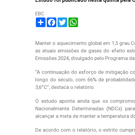
EBC
Share
Facebook
Twitter
WhatsApp
Manter o aquecimento global em 1,5 grau Cel
as atuais emissões de gases do efeito est
Emissões 2024, divulgado pelo Programa das
“A continuação do esforço de mitigação co
longo do século, com 66% de probabilidad
3,6°C”, destaca o relatório.
O estudo aponta ainda que os compromiss
Nacionalmente Determinadas (NDCs) para
alcançar a meta de manter a temperatura do 
De acordo com o relatório, o estrito cump