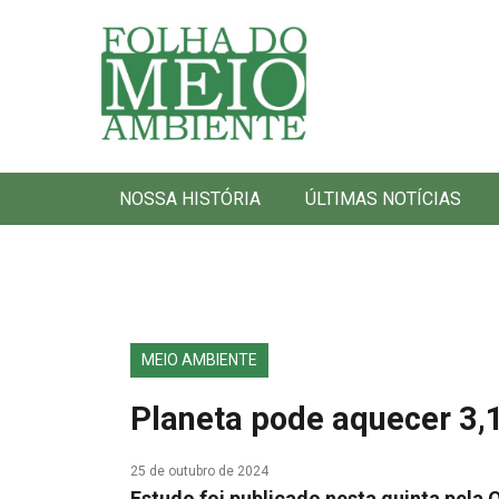
Folha do Meio Ambiente
NOSSA HISTÓRIA
ÚLTIMAS NOTÍCIAS
MEIO AMBIENTE
Planeta pode aquecer 3,
25 de outubro de 2024
Estudo foi publicado nesta quinta pela