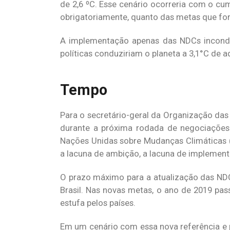
de 2,6 ºC. Esse cenário ocorreria com o cu
obrigatoriamente, quanto das metas que for
A implementação apenas das NDCs incondic
políticas conduziriam o planeta a 3,1°C de 
Tempo
Para o secretário-geral da Organização das
durante a próxima rodada de negociações 
Nações Unidas sobre Mudanças Climáticas (
a lacuna de ambição, a lacuna de implementa
O prazo máximo para a atualização das NDC
Brasil. Nas novas metas, o ano de 2019 pa
estufa pelos países.
Em um cenário com essa nova referência e p