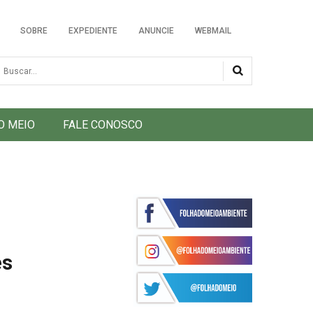
SOBRE
EXPEDIENTE
ANUNCIE
WEBMAIL
usca
O MEIO
FALE CONOSCO
es