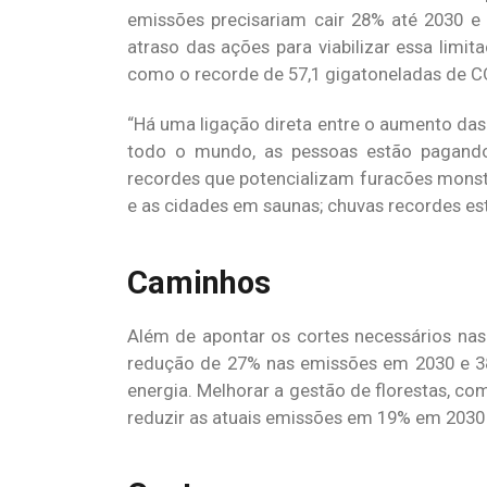
emissões precisariam cair 28% até 2030 e
atraso das ações para viabilizar essa limi
como o recorde de 57,1 gigatoneladas de C
“Há uma ligação direta entre o aumento das
todo o mundo, as pessoas estão pagando 
recordes que potencializam furacões monstr
e as cidades em saunas; chuvas recordes est
Caminhos
Além de apontar os cortes necessários nas 
redução de 27% nas emissões em 2030 e 38
energia. Melhorar a gestão de florestas, 
reduzir as atuais emissões em 19% em 2030