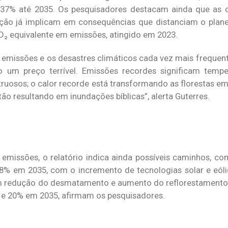
 37% até 2035. Os pesquisadores destacam ainda que as 
tação já implicam em consequências que distanciam o plane
O₂ equivalente em emissões, atingido em 2023.
 emissões e os desastres climáticos cada vez mais frequent
um preço terrível. Emissões recordes significam tempe
uosos; o calor recorde está transformando as florestas em 
ão resultando em inundações bíblicas”, alerta Guterres.
emissões, o relatório indica ainda possíveis caminhos, co
% em 2035, com o incremento de tecnologias solar e eóli
com redução do desmatamento e aumento do reflorestamento
 e 20% em 2035, afirmam os pesquisadores.