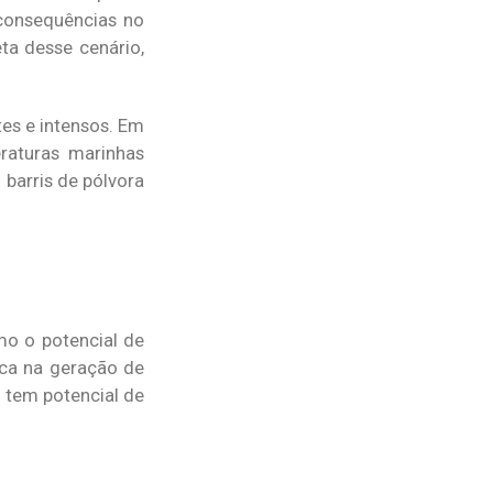
consequências no
ta desse cenário,
es e intensos. Em
raturas marinhas
barris de pólvora
mo o potencial de
ca na geração de
 tem potencial de