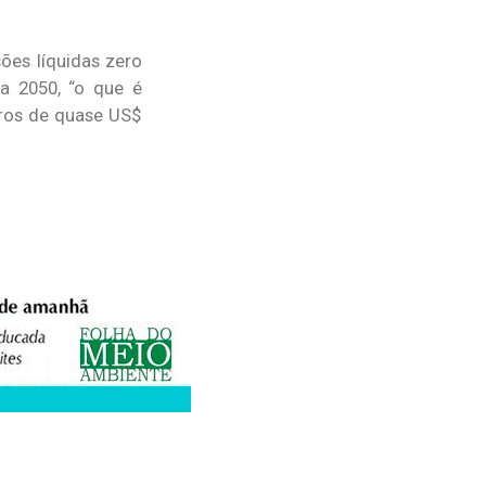
ões líquidas zero
a 2050, “o que é
iros de quase US$