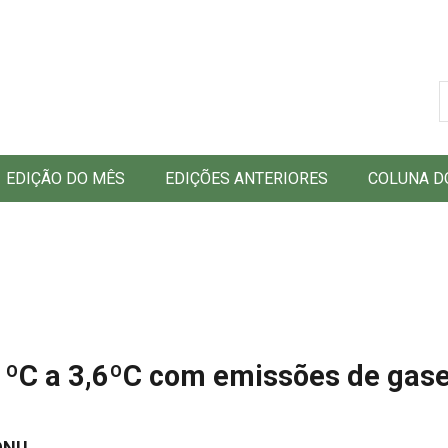
B
EDIÇÃO DO MÊS
EDIÇÕES ANTERIORES
COLUNA D
1ºC a 3,6ºC com emissões de gas
 ONU