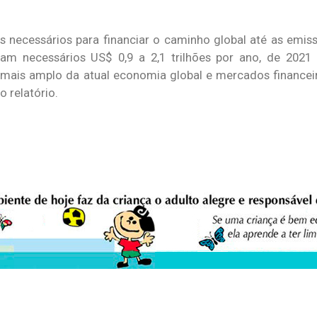
necessários para financiar o caminho global até as emiss
am necessários US$ 0,9 a 2,1 trilhões por ano, de 2021 
o mais amplo da atual economia global e mercados finance
o relatório.