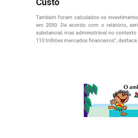
Custo
Também foram calculados os investimentos 
em 2050. De acordo com o relatório, seri
substancial, mas administrável no context
110 trilhões mercados financeiros”, destaca 