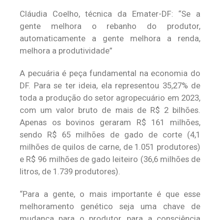
Cláudia Coelho, técnica da Emater-DF: “Se a
gente melhora o rebanho do produtor,
automaticamente a gente melhora a renda,
melhora a produtividade”
A pecuária é peça fundamental na economia do
DF. Para se ter ideia, ela representou 35,27% de
toda a produção do setor agropecuário em 2023,
com um valor bruto de mais de R$ 2 bilhões.
Apenas os bovinos geraram R$ 161 milhões,
sendo R$ 65 milhões de gado de corte (4,1
milhões de quilos de carne, de 1.051 produtores)
e R$ 96 milhões de gado leiteiro (36,6 milhões de
litros, de 1.739 produtores).
“Para a gente, o mais importante é que esse
melhoramento genético seja uma chave de
mudança para o produtor, para a consciência