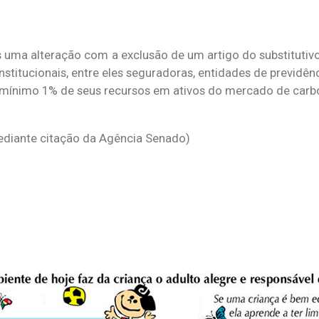
s uma alteração com a exclusão de um artigo do substitutiv
nstitucionais, entre eles seguradoras, entidades de previd
o mínimo 1% de seus recursos em ativos do mercado de carb
diante citação da Agência Senado)