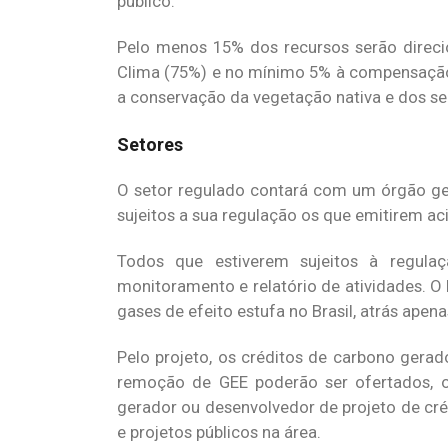
público.
Pelo menos 15% dos recursos serão dire
Clima (75%) e no mínimo 5% à compensação 
a conservação da vegetação nativa e dos se
Setores
O setor regulado contará com um órgão gest
sujeitos a sua regulação os que emitirem ac
Todos que estiverem sujeitos à regulaç
monitoramento e relatório de atividades. 
gases de efeito estufa no Brasil, atrás apen
Pelo projeto, os créditos de carbono gera
remoção de GEE poderão ser ofertados, or
gerador ou desenvolvedor de projeto de cré
e projetos públicos na área.