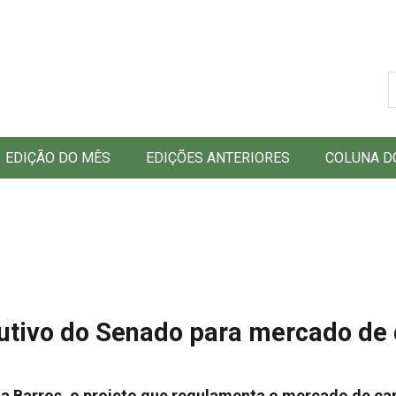
B
EDIÇÃO DO MÊS
EDIÇÕES ANTERIORES
COLUNA D
utivo do Senado para mercado de
la Barros, o projeto que regulamenta o mercado de ca