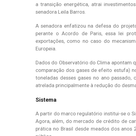
a transição energética, atrai investiment
senadora Leila Barros.
A senadora enfatizou na defesa do projet
perante o Acordo de Paris, essa lei pro
exportações, como no caso do mecanismo 
Europeia.
Dados do Observatório do Clima apontam q
comparação dos gases de efeito estufa) no 
toneladas desses gases no ano passado, c
atrelada principalmente à redução do des
Sistema
A partir do marco regulatório institui-se o
Agora, além, do mercado de crédito de carb
prática no Brasil desde meados dos anos 20