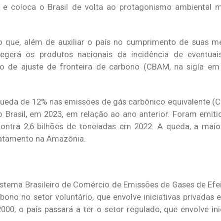
os e coloca o Brasil de volta ao protagonismo ambiental 
o que, além de auxiliar o país no cumprimento de suas m
tegerá os produtos nacionais da incidência de eventuai
de ajuste de fronteira de carbono (CBAM, na sigla em 
ueda de 12% nas emissões de gás carbônico equivalente (
Brasil, em 2023, em relação ao ano anterior. Foram emitid
ontra 2,6 bilhões de toneladas em 2022. A queda, a maio
matamento na Amazônia.
 Sistema Brasileiro de Comércio de Emissões de Gases de Efe
ono no setor voluntário, que envolve iniciativas privadas e
00, o país passará a ter o setor regulado, que envolve ini