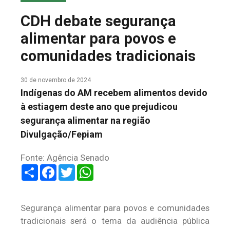
COLUNA DO MEIO
CDH debate segurança
FALE CONOSCO
alimentar para povos e
comunidades tradicionais
30 de novembro de 2024
Indígenas do AM recebem alimentos devido
à estiagem deste ano que prejudicou
segurança alimentar na região
Divulgação/Fepiam
Fonte: Agência Senado
Share
Facebook
Twitter
WhatsApp
Segurança alimentar para povos e comunidades
tradicionais será o tema da audiência pública