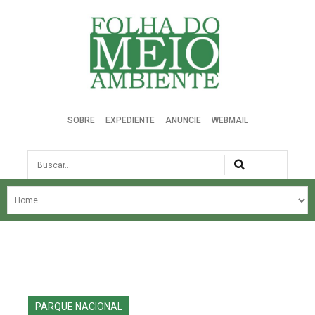
Folha do Meio Ambiente
SOBRE
EXPEDIENTE
ANUNCIE
WEBMAIL
Busca
NOSSA HISTÓRIA
ÚLTIMAS NOTÍCIAS
EDIÇÃO DO MÊS
EDIÇÕES ANTERIORES
PARQUE NACIONAL