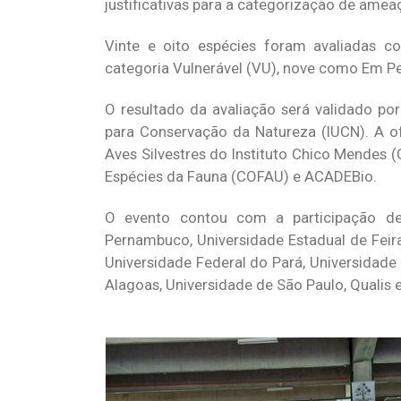
justificativas para a categorização de amea
Vinte e oito espécies foram avaliadas 
categoria Vulnerável (VU), nove como Em Pe
O resultado da avaliação será validado por
para Conservação da Natureza (IUCN). A o
Aves Silvestres do Instituto Chico Mendes
Espécies da Fauna (COFAU) e ACADEBio.
O evento contou com a participação de e
Pernambuco, Universidade Estadual de Feira
Universidade Federal do Pará, Universidade 
Alagoas, Universidade de São Paulo, Quali