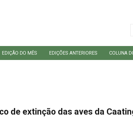
B
EDIÇÃO DO MÊS
EDIÇÕES ANTERIORES
COLUNA D
sco de extinção das aves da Caati