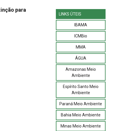
tinção para
LINKS ÚTEIS
IBAMA
ICMBio
MMA
ÁGUA
Amazonas Meio
Ambiente
Espírito Santo Meio
Ambiente
Paraná Meio Ambiente
Bahia Meio Ambiente
Minas Meio Ambiente