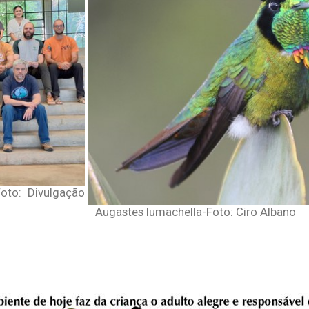
Foto: Divulgação
Augastes lumachella-Foto: Ciro Albano