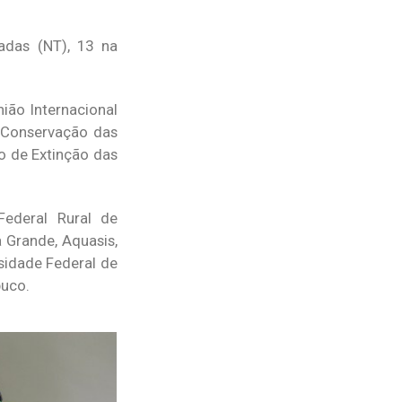
adas (NT), 13 na
ião Internacional
e Conservação das
o de Extinção das
Federal Rural de
 Grande, Aquasis,
rsidade Federal de
buco.