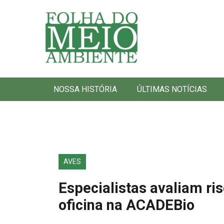
Folha do Meio Ambiente
NOSSA HISTÓRIA
ÚLTIMAS NOTÍCIAS
AVES
Especialistas avaliam ri
oficina na ACADEBio