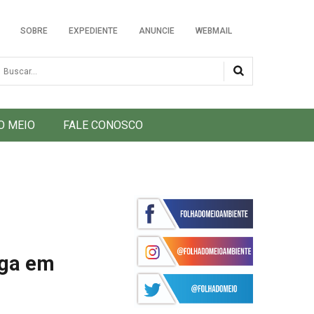
SOBRE
EXPEDIENTE
ANUNCIE
WEBMAIL
usca
O MEIO
FALE CONOSCO
nga em