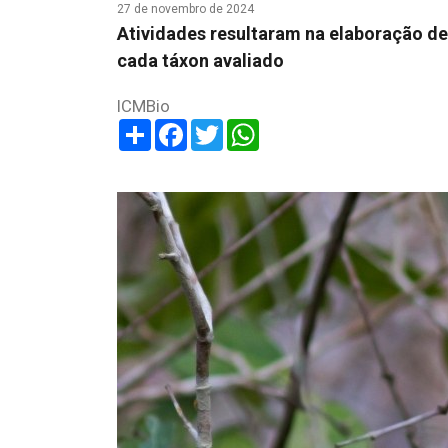
27 de novembro de 2024
Atividades resultaram na elaboração d
cada táxon avaliado
ICMBio
Share
Facebook
Twitter
WhatsApp