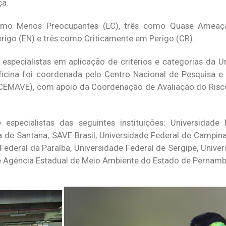
ça.
como Menos Preocupantes (LC), três como Quase Ameaç
rigo (EN) e três como Criticamente em Perigo (CR).
 especialistas em aplicação de critérios e categorias da Un
ficina foi coordenada pelo Centro Nacional de Pesquisa 
 (CEMAVE), com apoio da Coordenação de Avaliação do Risc
specialistas das seguintes instituições: Universidade 
 de Santana, SAVE Brasil, Universidade Federal de Campina
Federal da Paraíba, Universidade Federal de Sergipe, Unive
s e Agência Estadual de Meio Ambiente do Estado de Pernam