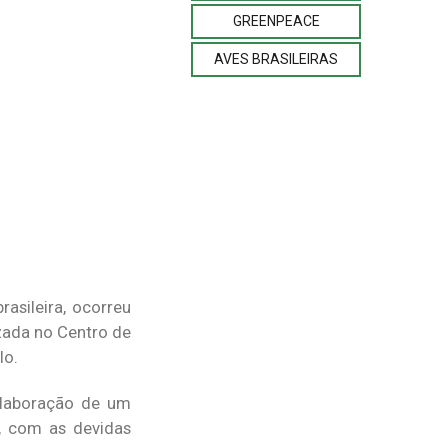
GREENPEACE
AVES BRASILEIRAS
asileira, ocorreu
izada no Centro de
lo.
 elaboração de um
, com as devidas