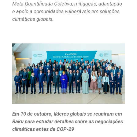
Meta Quantificada Coletiva, mitigação, adaptação
e apoio a comunidades vulneráveis
em solu
çõ
es
clim
á
ticas globais.
Em 10 de outubro, líderes globais se reuniram em
Baku para estudar detalhes sobre as negociações
climáticas antes da COP-29