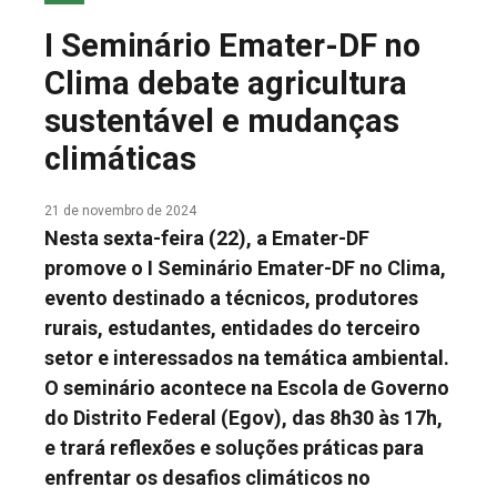
COLUNA DO MEIO
I Seminário Emater-DF no
FALE CONOSCO
Clima debate agricultura
sustentável e mudanças
climáticas
21 de novembro de 2024
Nesta sexta-feira (22), a Emater-DF
promove o I Seminário Emater-DF no Clima,
evento destinado a técnicos, produtores
rurais, estudantes, entidades do terceiro
setor e interessados na temática ambiental.
O seminário acontece na Escola de Governo
do Distrito Federal (Egov), das 8h30 às 17h,
e trará reflexões e soluções práticas para
enfrentar os desafios climáticos no