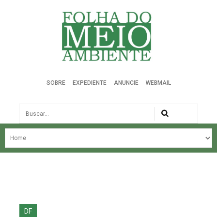
Folha do Meio Ambiente
SOBRE
EXPEDIENTE
ANUNCIE
WEBMAIL
Busca
NOSSA HISTÓRIA
ÚLTIMAS NOTÍCIAS
EDIÇÃO DO MÊS
EDIÇÕES ANTERIORES
DF