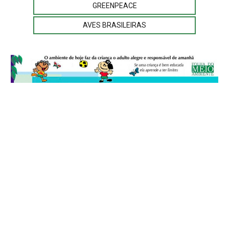
GREENPEACE
AVES BRASILEIRAS
© 2026
Folha do Meio Ambiente
é uma publicação da Folha do Meio
Ambiente Cultura Viva Editora Ltda