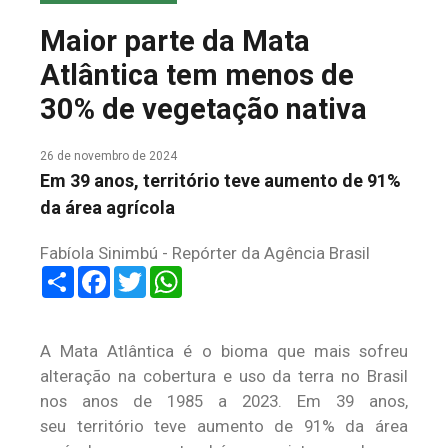
COLUNA DO MEIO
Maior parte da Mata
FALE CONOSCO
Atlântica tem menos de
30% de vegetação nativa
26 de novembro de 2024
Em 39 anos, território teve aumento de 91%
da área agrícola
Fabíola Sinimbú - Repórter da Agência Brasil
Share
Facebook
Twitter
WhatsApp
A Mata Atlântica é o bioma que mais sofreu
alteração na cobertura e uso da terra no Brasil
nos anos de 1985 a 2023. Em 39 anos,
seu território teve aumento de 91% da área