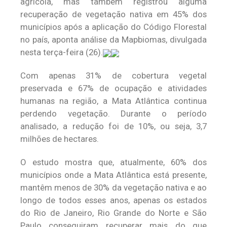
agrícola, mas também registrou alguma
recuperação de vegetação nativa em 45% dos
municípios após a aplicação do Código Florestal
no país, aponta análise da Mapbiomas, divulgada
nesta terça-feira (26).
Com apenas 31% de cobertura vegetal
preservada e 67% de ocupação e atividades
humanas na região, a Mata Atlântica continua
perdendo vegetação. Durante o período
analisado, a redução foi de 10%, ou seja, 3,7
milhões de hectares.
O estudo mostra que, atualmente, 60% dos
municípios onde a Mata Atlântica está presente,
mantêm menos de 30% da vegetação nativa e ao
longo de todos esses anos, apenas os estados
do Rio de Janeiro, Rio Grande do Norte e São
Paulo conseguiram recuperar mais do que