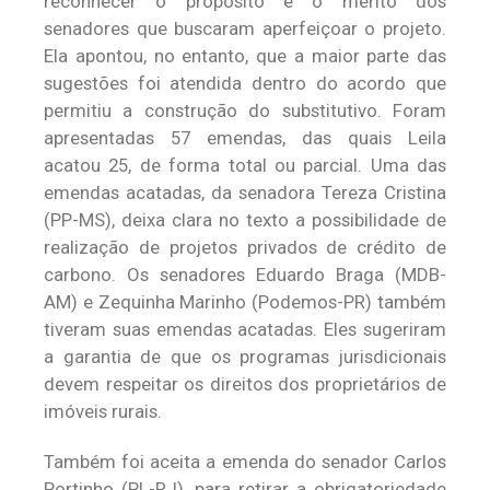
reconhecer o propósito e o mérito dos
senadores que buscaram aperfeiçoar o projeto.
Ela apontou, no entanto, que a maior parte das
sugestões foi atendida dentro do acordo que
permitiu a construção do substitutivo. Foram
apresentadas 57 emendas, das quais Leila
acatou 25, de forma total ou parcial. Uma das
emendas acatadas, da senadora Tereza Cristina
(PP-MS), deixa clara no texto a possibilidade de
realização de projetos privados de crédito de
carbono. Os senadores Eduardo Braga (MDB-
AM) e Zequinha Marinho (Podemos-PR) também
tiveram suas emendas acatadas. Eles sugeriram
a garantia de que os programas jurisdicionais
devem respeitar os direitos dos proprietários de
imóveis rurais.
Também foi aceita a emenda do senador Carlos
Portinho (PL-RJ), para retirar a obrigatoriedade