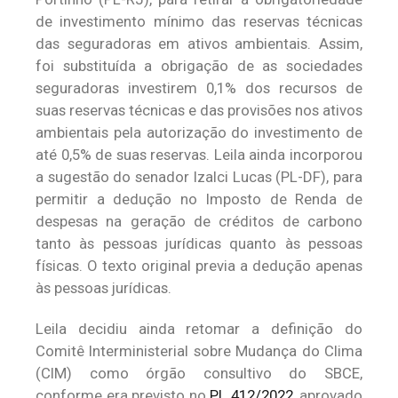
de investimento mínimo das reservas técnicas
das seguradoras em ativos ambientais. Assim,
foi substituída a obrigação de as sociedades
seguradoras investirem 0,1% dos recursos de
suas reservas técnicas e das provisões nos ativos
ambientais pela autorização do investimento de
até 0,5% de suas reservas. Leila ainda incorporou
a sugestão do senador Izalci Lucas (PL-DF), para
permitir a dedução no Imposto de Renda de
despesas na geração de créditos de carbono
tanto às pessoas jurídicas quanto às pessoas
físicas. O texto original previa a dedução apenas
às pessoas jurídicas.
Leila decidiu ainda retomar a definição do
Comitê Interministerial sobre Mudança do Clima
(CIM) como órgão consultivo do SBCE,
conforme era previsto no
PL 412/2022
, aprovado