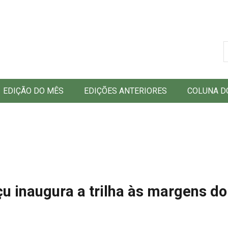
B
EDIÇÃO DO MÊS
EDIÇÕES ANTERIORES
COLUNA D
u inaugura a trilha às margens do