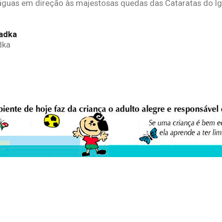
 águas em direção às majestosas quedas das Cataratas do I
dka