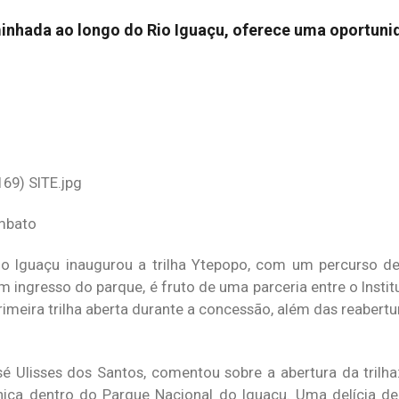
inhada ao longo do Rio Iguaçu, oferece uma oportuni
imbato
do Iguaçu inaugurou a trilha Ytepopo, com um percurso d
om ingresso do parque, é fruto de uma parceria entre o Inst
primeira trilha aberta durante a concessão, além das reabertu
é Ulisses dos Santos, comentou sobre a abertura da trilha
única dentro do Parque Nacional do Iguaçu. Uma delícia de 