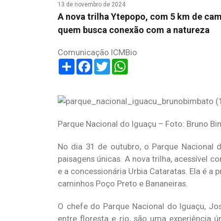
13 de novembro de 2024
A nova trilha Ytepopo, com 5 km de cam
quem busca conexão com a natureza
Comunicação ICMBio
Share
Facebook
Twitter
WhatsApp
Parque Nacional do Iguaçu – Foto: Bruno B
No dia 31 de outubro, o Parque Nacional 
paisagens únicas. A nova trilha, acessível c
e a concessionária Urbia Cataratas. Ela é a 
caminhos Poço Preto e Bananeiras.
O chefe do Parque Nacional do Iguaçu, Jos
entre floresta e rio, são uma experiência 