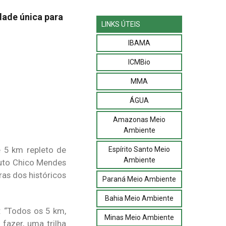
dade única para
LINKS ÚTEIS
IBAMA
ICMBio
MMA
ÁGUA
Amazonas Meio
Ambiente
e 5 km repleto de
Espírito Santo Meio
Ambiente
ituto Chico Mendes
ras dos históricos
Paraná Meio Ambiente
Bahia Meio Ambiente
: “Todos os 5 km,
Minas Meio Ambiente
fazer, uma trilha