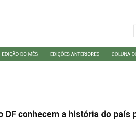
B
EDIÇÃO DO MÊS
EDIÇÕES ANTERIORES
COLUNA D
o DF conhecem a história do país 