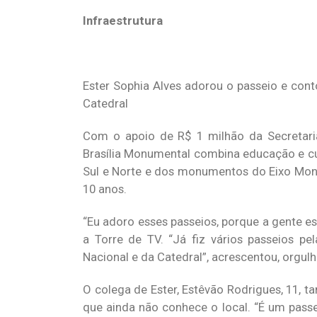
Infraestrutura
Ester Sophia Alves adorou o passeio e con
Catedral
Com o apoio de R$ 1 milhão da Secretaria 
Brasília Monumental combina educação e cul
Sul e Norte e dos monumentos do Eixo Monum
10 anos.
“Eu adoro esses passeios, porque a gente est
a Torre de TV. “Já fiz vários passeios 
Nacional e da Catedral”, acrescentou, orgulh
O colega de Ester, Estêvão Rodrigues, 11, ta
que ainda não conhece o local. “É um pass