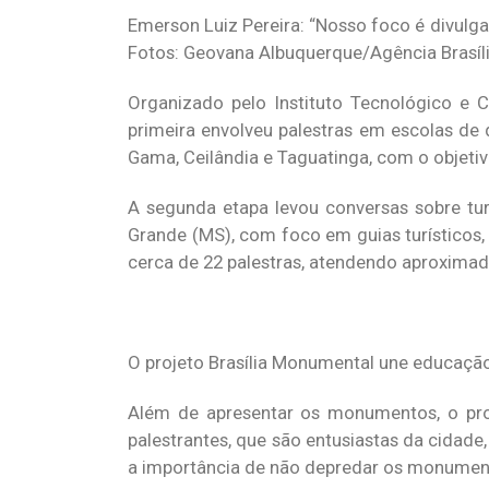
Emerson Luiz Pereira: “Nosso foco é divulgar 
Fotos: Geovana Albuquerque/Agência Brasíl
Organizado pelo Instituto Tecnológico e Cu
primeira envolveu palestras em escolas de
Gama, Ceilândia e Taguatinga, com o objetivo 
A segunda etapa levou conversas sobre tur
Grande (MS), com foco em guias turísticos,
cerca de 22 palestras, atendendo aproximad
O projeto Brasília Monumental une educação 
Além de apresentar os monumentos, o proj
palestrantes, que são entusiastas da cidade,
a importância de não depredar os monumento