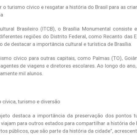
o turismo cívico e resgatar a história do Brasil para as crian
ia
ltural Brasileiro (ITCB), o Brasília Monumental consiste 
 diferentes regiões do Distrito Federal, como Recanto das
de destacar a importância cultural e turística de Brasília.
ismo cívico para outras capitais, como Palmas (TO), Goi
 agentes de viagens e diretores escolares. Ao longo do ano,
amente mil alunos.
cívica, turismo e diversão
eto destaca a importância da preservação dos pontos tur
 viajam para outros estados para compartilhar a história de B
s públicos, que são parte da história da cidade”, acrescen