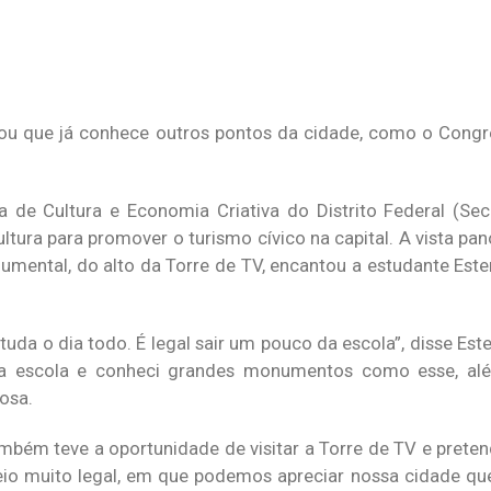
tou que já conhece outros pontos da cidade, como o Congr
de Cultura e Economia Criativa do Distrito Federal (Sec
tura para promover o turismo cívico na capital. A vista pa
ental, do alto da Torre de TV, encantou a estudante Ester
uda o dia todo. É legal sair um pouco da escola”, disse Este
pela escola e conheci grandes monumentos como esse, a
osa.
mbém teve a oportunidade de visitar a Torre de TV e pretend
eio muito legal, em que podemos apreciar nossa cidade que