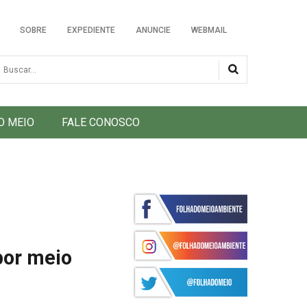
SOBRE
EXPEDIENTE
ANUNCIE
WEBMAIL
usca
O MEIO
FALE CONOSCO
por meio