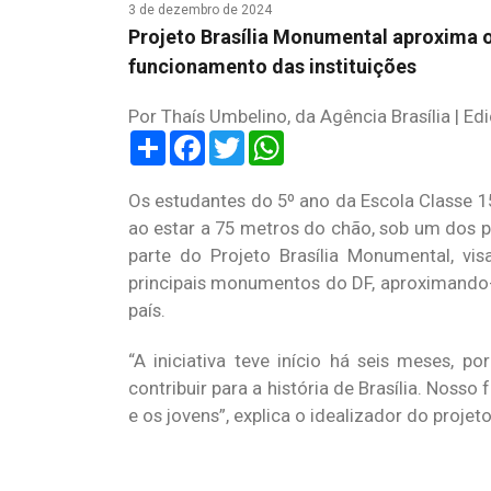
3 de dezembro de 2024
Projeto Brasília Monumental aproxima os
funcionamento das instituições
Por Thaís Umbelino, da Agência Brasília | Ed
Share
Facebook
Twitter
WhatsApp
Os estudantes do 5º ano da Escola Classe 15 
ao estar a 75 metros do chão, sob um dos pri
parte do Projeto Brasília Monumental, vi
principais monumentos do DF, aproximando-os
país.
“A iniciativa teve início há seis meses, p
contribuir para a história de Brasília. Nosso 
e os jovens”, explica o idealizador do projet