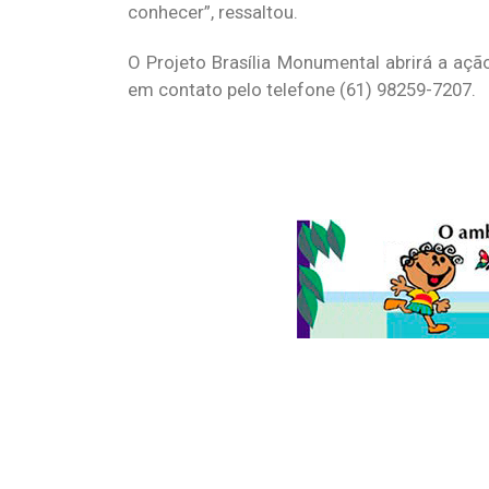
conhecer”, ressaltou.
O Projeto Brasília Monumental abrirá a açã
em contato pelo telefone (61) 98259-7207.