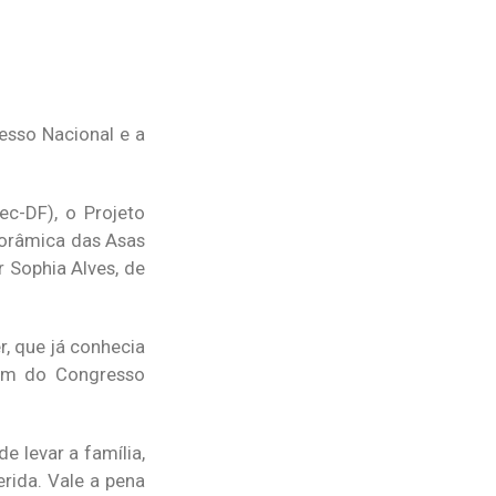
esso Nacional e a
ec-DF), o Projeto
norâmica das Asas
 Sophia Alves, de
r, que já conhecia
lém do Congresso
e levar a família,
rida. Vale a pena