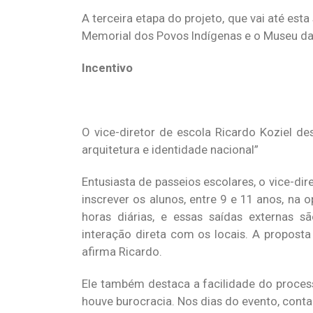
A terceira etapa do projeto, que vai até est
Memorial dos Povos Indígenas e o Museu da 
Incentivo
O vice-diretor de escola Ricardo Koziel de
arquitetura e identidade nacional”
Entusiasta de passeios escolares, o vice-dire
inscrever os alunos, entre 9 e 11 anos, na 
horas diárias, e essas saídas externas 
interação direta com os locais. A proposta 
afirma Ricardo.
Ele também destaca a facilidade do process
houve burocracia. Nos dias do evento, conta