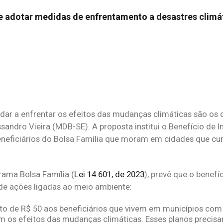
ar e adotar medidas de enfrentamento a desastres clim
dar a enfrentar os efeitos das mudanças climáticas são os 
sandro Vieira (MDB-SE). A proposta institui o Benefício de I
 beneficiários do Bolsa Família que moram em cidades que 
grama Bolsa Família (
Lei 14.601, de 2023
), prevê que o benefí
e ações ligadas ao meio ambiente:
 de R$ 50 aos beneficiários que vivem em municípios com
 os efeitos das mudanças climáticas. Esses planos precisa