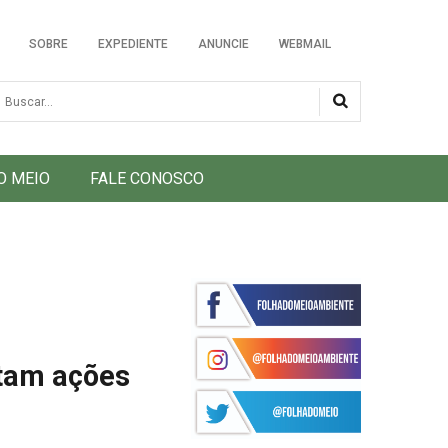
SOBRE
EXPEDIENTE
ANUNCIE
WEBMAIL
usca
O MEIO
FALE CONOSCO
otam ações