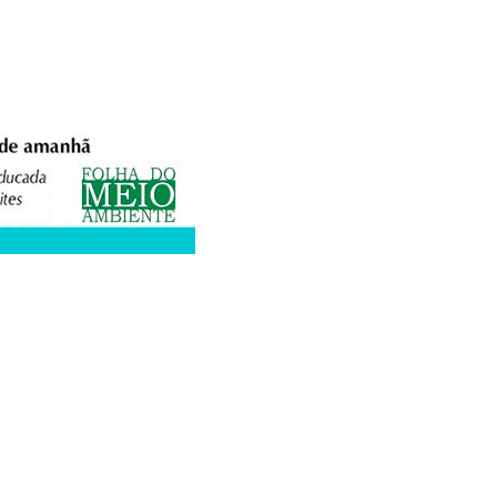
XPEDIENTE
ANUNCIE
WEBMAIL
FACEBOOK