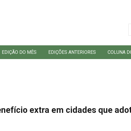
B
EDIÇÃO DO MÊS
EDIÇÕES ANTERIORES
COLUNA D
enefício extra em cidades que ad