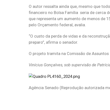
O autor ressalta ainda que, mesmo que todos
financeiro no Bolsa Família seria de cerca d
que representa um aumento de menos de 15
pelo Orçamento federal, avalia.
“O custo da perda de vidas e da reconstruç
preparo”, afirma o senador.
O projeto tramita na Comissão de Assunto
Vinícius Gonçalves, sob supervisão de Patrícia
Agência Senado (Reprodução autorizada me