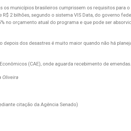
 os municípios brasileiros cumprissem os requisitos para o 
e R$ 2 bilhões, segundo o sistema VIS Data, do governo feder
% no orçamento atual do programa e que pode ser absorvi
ão depois dos desastres é muito maior quando não há plane
s Econômicos (CAE), onde aguarda recebimento de emendas
 Oliveira
diante citação da Agência Senado)