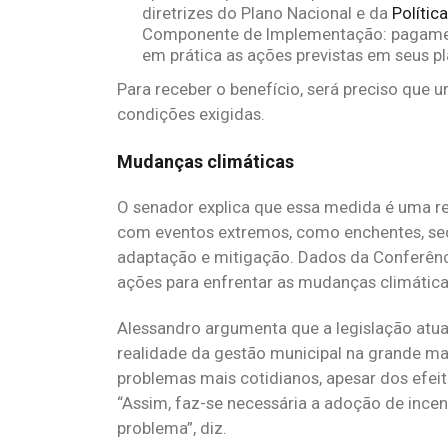
diretrizes do Plano Nacional e da
Polític
Componente de Implementação: pagamen
em prática as ações previstas em seus pl
Para receber o benefício, será preciso que 
condições exigidas.
Mudanças climáticas
O senador explica que essa medida é uma re
com eventos extremos, como enchentes, seca
adaptação e mitigação. Dados da Conferênc
ações para enfrentar as mudanças climáti
Alessandro argumenta que a legislação atua
realidade da gestão municipal na grande maio
problemas mais cotidianos, apesar dos efei
“Assim, faz-se necessária a adoção de ince
problema”, diz.