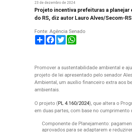
23 de dezembro de 2024
Projeto incentiva prefeituras a planej
do RS, diz autor Lauro Alves/Secom-RS
Fonte: Agência Senado
Share
Facebook
Twitter
WhatsApp
Promover a sustentabilidade ambiental e aju
projeto de lei apresentado pelo senador Ales
Ambiental, um auxílio financeiro extra aos
ambientais.
O projeto (
PL 4.160/2024
), que altera o Pro
em duas partes, com base no cumprimento d
Componente de Planejamento: pagamento
aprovados para se adaptarem e reduzirem