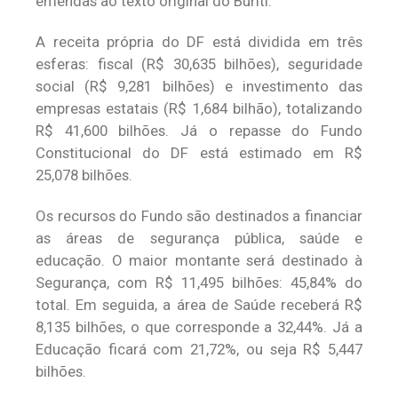
emendas ao texto original do Buriti.
A receita própria do DF está dividida em três
esferas: fiscal (R$ 30,635 bilhões), seguridade
social (R$ 9,281 bilhões) e investimento das
empresas estatais (R$ 1,684 bilhão), totalizando
R$ 41,600 bilhões. Já o repasse do Fundo
Constitucional do DF está estimado em R$
25,078 bilhões.
Os recursos do Fundo são destinados a financiar
as áreas de segurança pública, saúde e
educação. O maior montante será destinado à
Segurança, com R$ 11,495 bilhões: 45,84% do
total. Em seguida, a área de Saúde receberá R$
8,135 bilhões, o que corresponde a 32,44%. Já a
Educação ficará com 21,72%, ou seja R$ 5,447
bilhões.