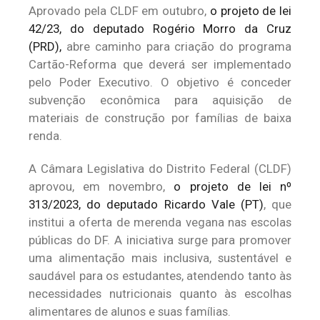
Aprovado pela CLDF em outubro,
o projeto de lei
42/23, do deputado Rogério Morro da Cruz
(PRD),
abre caminho para criação do programa
Cartão-Reforma que deverá ser implementado
pelo Poder Executivo. O objetivo é conceder
subvenção econômica para aquisição de
materiais de construção por famílias de baixa
renda.
A Câmara Legislativa do Distrito Federal (CLDF)
aprovou, em novembro,
o projeto de lei nº
313/2023, do deputado Ricardo Vale (PT)
, que
institui a oferta de merenda vegana nas escolas
públicas do DF. A iniciativa surge para promover
uma alimentação mais inclusiva, sustentável e
saudável para os estudantes, atendendo tanto às
necessidades nutricionais quanto às escolhas
alimentares de alunos e suas famílias.