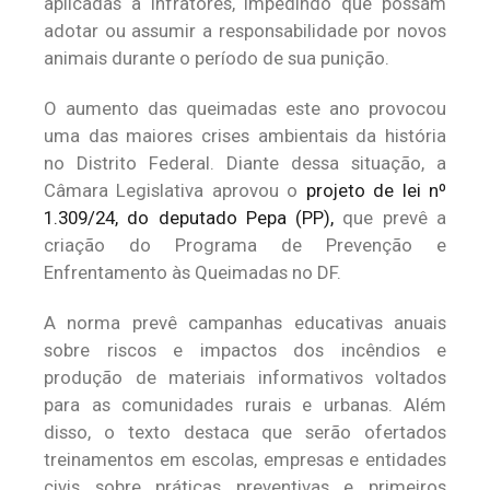
aplicadas a infratores, impedindo que possam
adotar ou assumir a responsabilidade por novos
animais durante o período de sua punição.
O aumento das queimadas este ano provocou
uma das maiores crises ambientais da história
no Distrito Federal. Diante dessa situação, a
Câmara Legislativa aprovou o
projeto de lei nº
1.309/24, do deputado Pepa (PP),
que prevê a
criação do Programa de Prevenção e
Enfrentamento às Queimadas no DF.
A norma prevê campanhas educativas anuais
sobre riscos e impactos dos incêndios e
produção de materiais informativos voltados
para as comunidades rurais e urbanas. Além
disso, o texto destaca que serão ofertados
treinamentos em escolas, empresas e entidades
civis sobre práticas preventivas e primeiros