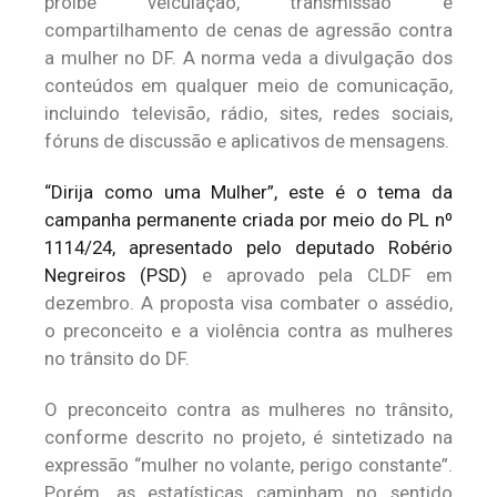
proíbe veiculação, transmissão e
compartilhamento de cenas de agressão contra
a mulher no DF. A norma veda a divulgação dos
conteúdos em qualquer meio de comunicação,
incluindo televisão, rádio, sites, redes sociais,
fóruns de discussão e aplicativos de mensagens.
“Dirija como uma Mulher”, este é o tema da
campanha permanente criada por meio do PL nº
1114/24, apresentado pelo deputado Robério
Negreiros (PSD)
e aprovado pela CLDF em
dezembro. A proposta visa combater o assédio,
o preconceito e a violência contra as mulheres
no trânsito do DF.
O preconceito contra as mulheres no trânsito,
conforme descrito no projeto, é sintetizado na
expressão “mulher no volante, perigo constante”.
Porém, as estatísticas caminham no sentido