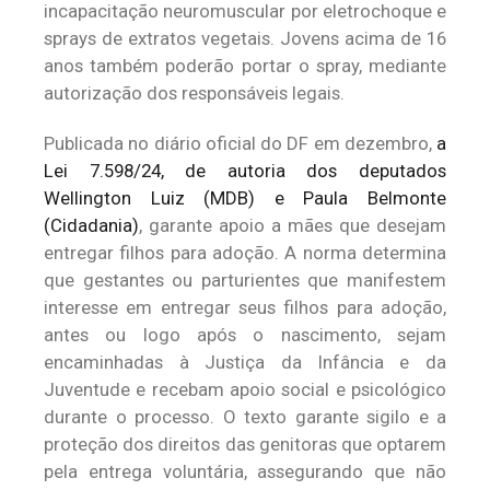
incapacitação neuromuscular por eletrochoque e
sprays de extratos vegetais. Jovens acima de 16
anos também poderão portar o spray, mediante
autorização dos responsáveis legais.
Publicada no diário oficial do DF em dezembro,
a
Lei 7.598/24, de autoria dos deputados
Wellington Luiz (MDB) e Paula Belmonte
(Cidadania)
, garante apoio a mães que desejam
entregar filhos para adoção. A norma determina
que gestantes ou parturientes que manifestem
interesse em entregar seus filhos para adoção,
antes ou logo após o nascimento, sejam
encaminhadas à Justiça da Infância e da
Juventude e recebam apoio social e psicológico
durante o processo. O texto garante sigilo e a
proteção dos direitos das genitoras que optarem
pela entrega voluntária, assegurando que não