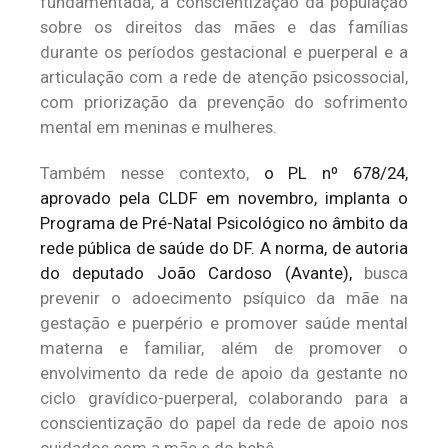
fundamentada, a conscientização da população
sobre os direitos das mães e das famílias
durante os períodos gestacional e puerperal e a
articulação com a rede de atenção psicossocial,
com priorização da prevenção do sofrimento
mental em meninas e mulheres.
Também nesse contexto,
o PL nº 678/24,
aprovado pela CLDF em novembro, implanta o
Programa de Pré-Natal Psicológico no âmbito da
rede pública de saúde do DF. A norma, de autoria
do deputado João Cardoso (Avante),
busca
prevenir o adoecimento psíquico da mãe na
gestação e puerpério e promover saúde mental
materna e familiar, além de promover o
envolvimento da rede de apoio da gestante no
ciclo gravídico-puerperal, colaborando para a
conscientização do papel da rede de apoio nos
cuidados com a mãe e do bebê.