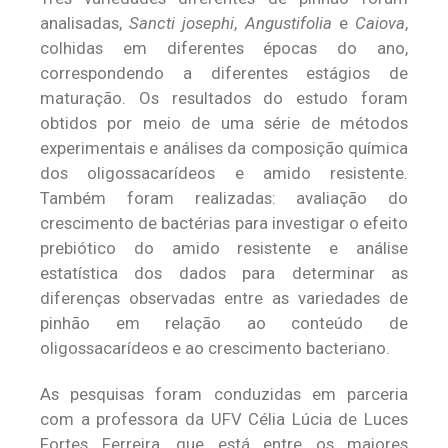
analisadas,
Sancti josephi
,
Angustifolia
e
Caiova
,
colhidas em diferentes épocas do ano,
correspondendo a diferentes estágios de
maturação. Os resultados do estudo foram
obtidos por meio de uma série de métodos
experimentais e análises da composição química
dos oligossacarídeos e amido resistente.
Também foram realizadas: avaliação do
crescimento de bactérias para investigar o efeito
prebiótico do amido resistente e análise
estatística dos dados para determinar as
diferenças observadas entre as variedades de
pinhão em relação ao conteúdo de
oligossacarídeos e ao crescimento bacteriano.
As pesquisas foram conduzidas em parceria
com a professora da UFV Célia Lúcia de Luces
Fortes Ferreira, que está entre os maiores