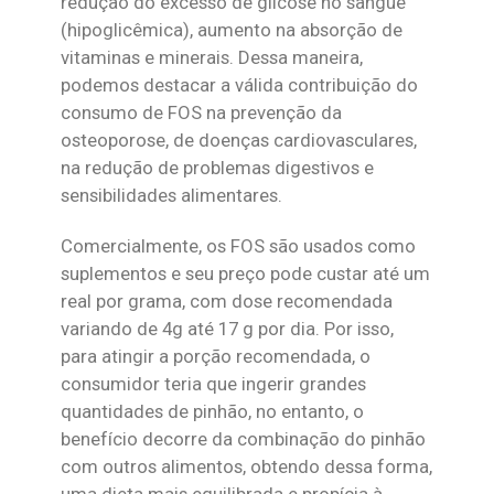
redução do excesso de glicose no sangue
(hipoglicêmica), aumento na absorção de
vitaminas e minerais. Dessa maneira,
podemos destacar a válida contribuição do
consumo de FOS na prevenção da
osteoporose, de doenças cardiovasculares,
na redução de problemas digestivos e
sensibilidades alimentares.
Comercialmente, os FOS são usados como
suplementos e seu preço pode custar até um
real por grama, com dose recomendada
variando de 4g até 17 g por dia. Por isso,
para atingir a porção recomendada, o
consumidor teria que ingerir grandes
quantidades de pinhão, no entanto, o
benefício decorre da combinação do pinhão
com outros alimentos, obtendo dessa forma,