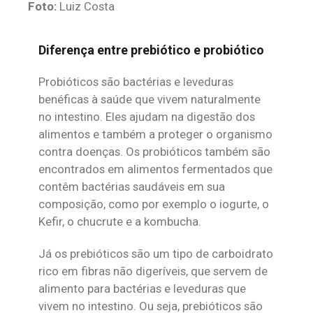
Foto:
Luiz Costa
Diferença entre prebiótico e probiótico
Probióticos são bactérias e leveduras
benéficas à saúde que vivem naturalmente
no intestino. Eles ajudam na digestão dos
alimentos e também a proteger o organismo
contra doenças. Os probióticos também são
encontrados em alimentos fermentados que
contêm bactérias saudáveis em sua
composição, como por exemplo o iogurte, o
Kefir, o chucrute e a kombucha.
Já os prebióticos são um tipo de carboidrato
rico em fibras não digeríveis, que servem de
alimento para bactérias e leveduras que
vivem no intestino. Ou seja, prebióticos são