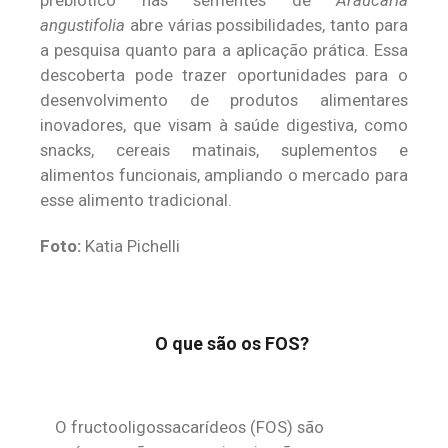
prebiótico nas sementes de
Araucaria
angustifolia
abre várias possibilidades, tanto para
a pesquisa quanto para a aplicação prática. Essa
descoberta pode trazer oportunidades para o
desenvolvimento de produtos alimentares
inovadores, que visam à saúde digestiva, como
snacks, cereais matinais, suplementos e
alimentos funcionais, ampliando o mercado para
esse alimento tradicional.
Foto:
Katia Pichelli
O que são os FOS?
O fructooligossacarídeos (FOS) são