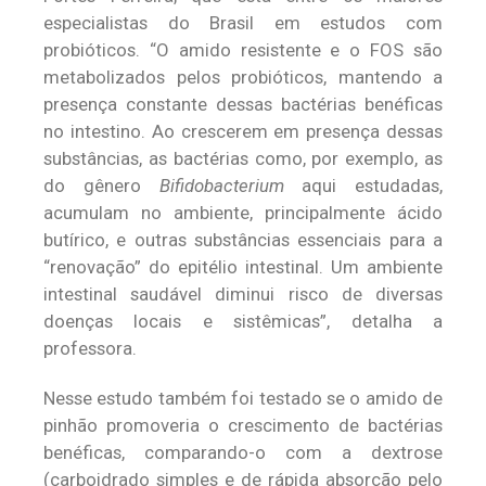
especialistas do Brasil em estudos com
probióticos. “O amido resistente e o FOS são
metabolizados pelos probióticos, mantendo a
presença constante dessas bactérias benéficas
no intestino. Ao crescerem em presença dessas
substâncias, as bactérias como, por exemplo, as
do gênero
Bifidobacterium
aqui estudadas,
acumulam no ambiente, principalmente ácido
butírico, e outras substâncias essenciais para a
“renovação” do epitélio intestinal. Um ambiente
intestinal saudável diminui risco de diversas
doenças locais e sistêmicas”, detalha a
professora.
Nesse estudo também foi testado se o amido de
pinhão promoveria o crescimento de bactérias
benéficas, comparando-o com a dextrose
(carboidrado simples e de rápida absorção pelo