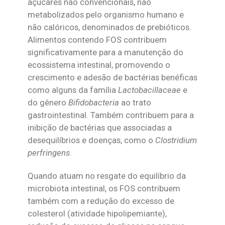
açúcares não convencionais, não
metabolizados pelo organismo humano e
não calóricos, denominados de prebióticos.
Alimentos contendo FOS contribuem
significativamente para a manutenção do
ecossistema intestinal, promovendo o
crescimento e adesão de bactérias benéficas
como alguns da família
Lactobacillaceae
e
do gênero
Bifidobacteria
ao trato
gastrointestinal. Também contribuem para a
inibição de bactérias que associadas a
desequilíbrios e doenças, como o
Clostridium
perfringens
.
Quando atuam no resgate do equilíbrio da
microbiota intestinal, os FOS contribuem
também com a redução do excesso de
colesterol (atividade hipolipemiante),