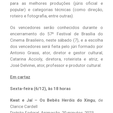
para as melhores produções (júris oficial e
popular) e categorias técnicas (como direção,
roteiro e fotografia, entre outras).
Os vencedores serão conhecidos durante o
encerramento do 57º Festival de Brasília do
Cinema Brasileiro, neste sábado (7), e a escolha
dos vencedores será feita pelo júri formado por
Antonio Grassi, ator, diretor e gestor cultural;
Catarina Accioly, diretora, roteirista e atriz; e
José Delvinei, ator, professor e produtor cultural.
Em cartaz
Sexta-feira (6/12), às 18 horas
Kwat e Jaí – Os Bebês Heróis do Xingu
, de
Clarice Cardell
Distrito Federal, Animação, 20 minutos, 2023