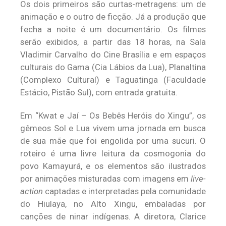
Os dois primeiros são curtas-metragens: um de
animação e o outro de ficção. Já a produção que
fecha a noite é um documentário. Os filmes
serão exibidos, a partir das 18 horas, na Sala
Vladimir Carvalho do Cine Brasília e em espaços
culturais do Gama (Cia Lábios da Lua), Planaltina
(Complexo Cultural) e Taguatinga (Faculdade
Estácio, Pistão Sul), com entrada gratuita.
Em “Kwat e Jaí – Os Bebês Heróis do Xingu”, os
gêmeos Sol e Lua vivem uma jornada em busca
de sua mãe que foi engolida por uma sucuri. O
roteiro é uma livre leitura da cosmogonia do
povo Kamayurá, e os elementos são ilustrados
por animações misturadas com imagens em
live-
action
captadas e interpretadas pela comunidade
do Hiulaya, no Alto Xingu, embaladas por
canções de ninar indígenas. A diretora, Clarice