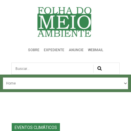
Folha do Meio Ambiente
SOBRE
EXPEDIENTE
ANUNCIE
WEBMAIL
Busca
NOSSA HISTÓRIA
ÚLTIMAS NOTÍCIAS
EDIÇÃO DO MÊS
EDIÇÕES ANTERIORES
EVENTOS CLIMÁTICOS