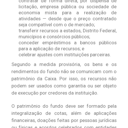
contratar de forma direta, por dispensa de
licitação, empresa pública ou sociedade de
economia mista para a realização de
atividades — desde que o preço contratado
seja compatível com o de mercado;
transferir recursos a estados, Distrito Federal,
municípios e consórcios públicos;
conceder empréstimos a bancos públicos
para a aplicação de recursos; e
celebrar ajustes com instituições parceiras.
Segundo a medida provisória, os bens e os
rendimentos do fundo não se comunicam com o
patrimônio da Caixa. Por isso, os recursos não
podem ser usados como garantia ou ser objeto
de execução por credores da instituição.
O patrimônio do fundo deve ser formado pela
integralização de cotas, além de aplicações
financeiras, doações feitas por pessoas jurídicas
ou físicas e acordos celebrados com entidades