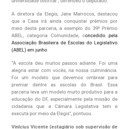
universidade distrital”, defendeu o deputado.
A diretora da Elegis, Jane Marrocos, destacou
que a Casa irá ainda conquistar prêmios por
meio desta parceria, a exemplo do 39º Prêmio
ABEL, categoria Comunidade, c
oncedido pela
Associação Brasileira de Escolas do Legislativo
(ABEL) em junho
.
“A escola deu muitos passos adiante. Foi uma
alegria estar com vocês, na nossa culminância.
Foi um modelo que devemos ombrear para
premiar dentre as escolas do Brasil. Essa
parceria leva um modelo muito produtivo para a
educação do DF, especialmente pela missão de
cidadania que a Câmara Legislativa tem e
executa por meio da Elegis”, pontuou.
Vinícius Vicente (estagiário sob supervisão de