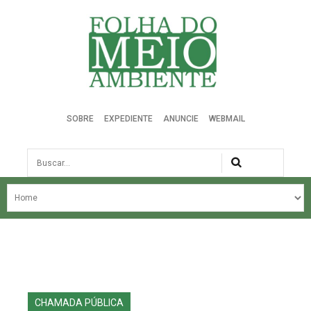
Folha do Meio Ambiente
SOBRE
EXPEDIENTE
ANUNCIE
WEBMAIL
Busca
NOSSA HISTÓRIA
ÚLTIMAS NOTÍCIAS
EDIÇÃO DO MÊS
EDIÇÕES ANTERIORES
CHAMADA PÚBLICA