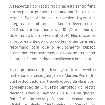
A reabertura do Teatro Nacional está sendo feita
em etapas. A primeira fase liberada foi da Sala
Martins Pena e de seu respectivo foyer, que
integraram as obras iniciadas em dezembro de
2022 com investimento de R$ 70 milhões do
Governo do Distrito Federal (GDF). Nos próximos
anos, o restante do corpo do teatro também será
reformado para que o equipamento público
possa ser completamente devolvido ao setor
cultural e à comunidade brasiliense e brasileira.
Esse processo de devolução teve eventos
fechados de reinauguração da Martins Pena. Um
dia foi dedicado aos trabalhadores da obra, com
apresentação da Orquestra Sinfônica do Teatro
Nacional Claudio Santoro (OSTNCS) na quarta-
feira (18). Na sexta (20), com a reinauguração
oficial, a dupla Chitãozinho e Xororó se