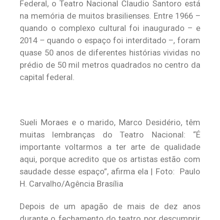
Federal, o Teatro Nacional Claudio Santoro está
na memória de muitos brasilienses. Entre 1966 –
quando o complexo cultural foi inaugurado – e
2014 – quando o espaço foi interditado –, foram
quase 50 anos de diferentes histórias vividas no
prédio de 50 mil metros quadrados no centro da
capital federal.
Sueli Moraes e o marido, Marco Desidério, têm
muitas lembranças do Teatro Nacional: “É
importante voltarmos a ter arte de qualidade
aqui, porque acredito que os artistas estão com
saudade desse espaço”, afirma ela | Foto: Paulo
H. Carvalho/Agência Brasília
Depois de um apagão de mais de dez anos
durante o fechamento do teatro por descumprir