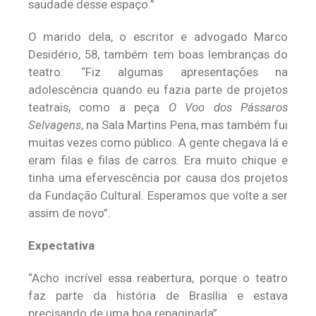
saudade desse espaço.”
O marido dela, o escritor e advogado Marco
Desidério, 58, também tem boas lembranças do
teatro: “Fiz algumas apresentações na
adolescência quando eu fazia parte de projetos
teatrais, como a peça
O Voo dos Pássaros
Selvagens
, na Sala Martins Pena, mas também fui
muitas vezes como público. A gente chegava lá e
eram filas e filas de carros. Era muito chique e
tinha uma efervescência por causa dos projetos
da Fundação Cultural. Esperamos que volte a ser
assim de novo”.
Expectativa
“Acho incrível essa reabertura, porque o teatro
faz parte da história de Brasília e estava
precisando de uma boa repaginada”