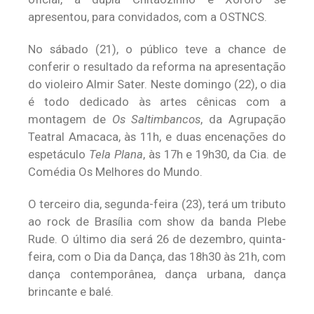
apresentou, para convidados, com a OSTNCS.
No sábado (21), o público teve a chance de
conferir o resultado da reforma na apresentação
do violeiro Almir Sater. Neste domingo (22), o dia
é todo dedicado às artes cênicas com a
montagem de
Os Saltimbancos
, da Agrupação
Teatral Amacaca, às 11h, e duas encenações do
espetáculo
Tela Plana
, às 17h e 19h30, da Cia. de
Comédia Os Melhores do Mundo.
O terceiro dia, segunda-feira (23), terá um tributo
ao rock de Brasília com show da banda Plebe
Rude. O último dia será 26 de dezembro, quinta-
feira, com o Dia da Dança, das 18h30 às 21h, com
dança contemporânea, dança urbana, dança
brincante e balé.