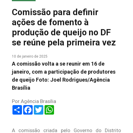
COLUNA DO MEIO
Comissão para definir
FALE CONOSCO
ações de fomento à
produção de queijo no DF
se reúne pela primeira vez
10 de janeiro de 2025
A comissão volta a se reunir em 16 de
janeiro, com a participação de produtores
de queijo Foto: Joel Rodrigues/Agência
Brasília
Por Agência Brasília
Share
Facebook
Twitter
WhatsApp
A comissão criada pelo Governo do Distrito