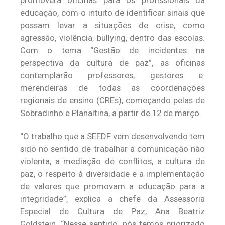
promoverá oficinas para os profissionais da
educação, com o intuito de identificar sinais que
possam levar a situações de crise, como
agressão, violência, bullying, dentro das escolas.
Com o tema “Gestão de incidentes na
perspectiva da cultura de paz”, as oficinas
contemplarão professores, gestores e
merendeiras de todas as coordenações
regionais de ensino (CREs), começando pelas de
Sobradinho e Planaltina, a partir de 12 de março.
“O trabalho que a SEEDF vem desenvolvendo tem
sido no sentido de trabalhar a comunicação não
violenta, a mediação de conflitos, a cultura de
paz, o respeito à diversidade e a implementação
de valores que promovam a educação para a
integridade”, explica a chefe da Assessoria
Especial de Cultura de Paz, Ana Beatriz
Goldstein. “Nesse sentido, nós temos priorizado