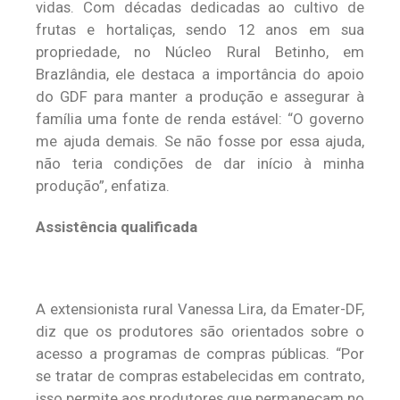
vidas. Com décadas dedicadas ao cultivo de
frutas e hortaliças, sendo 12 anos em sua
propriedade, no Núcleo Rural Betinho, em
Brazlândia, ele destaca a importância do apoio
do GDF para manter a produção e assegurar à
família uma fonte de renda estável: “O governo
me ajuda demais. Se não fosse por essa ajuda,
não teria condições de dar início à minha
produção”, enfatiza.
Assistência qualificada
A extensionista rural Vanessa Lira, da Emater-DF,
diz que os produtores são orientados sobre o
acesso a programas de compras públicas. “Por
se tratar de compras estabelecidas em contrato,
isso permite aos produtores que permaneçam no