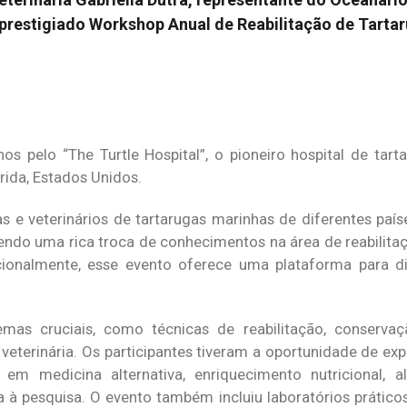
prestigiado Workshop Anual de Reabilitação de Tarta
s pelo “The Turtle Hospital”, o pioneiro hospital de tar
rida, Estados Unidos.
s e veterinários de tartarugas marinhas de diferentes paí
endo uma rica troca de conhecimentos na área de reabilita
cionalmente, esse evento oferece uma plataforma para di
as cruciais, como técnicas de reabilitação, conservaç
 veterinária. Os participantes tiveram a oportunidade de expl
 em medicina alternativa, enriquecimento nutricional,
a à pesquisa. O evento também incluiu laboratórios práticos