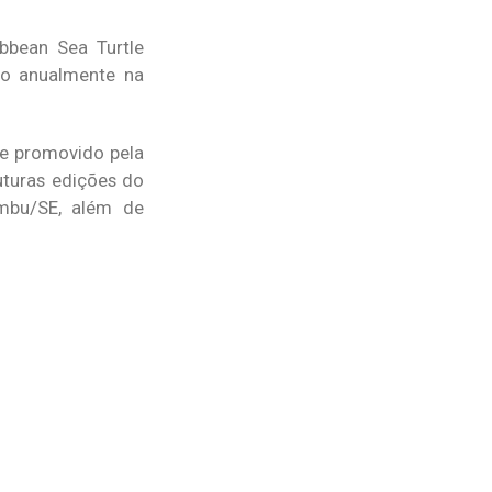
bbean Sea Turtle
ndo anualmente na
te promovido pela
uturas edições do
ambu/SE, além de