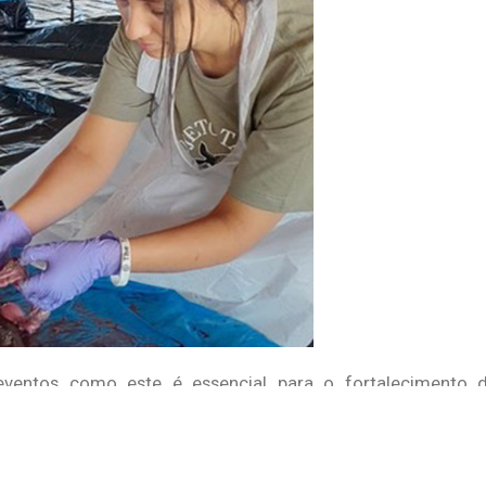
ventos como este é essencial para o fortalecimento da
s, contribuindo para a proteção desse importante patrimôni