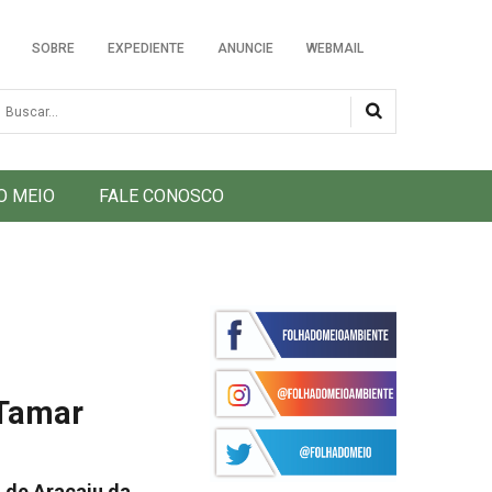
SOBRE
EXPEDIENTE
ANUNCIE
WEBMAIL
usca
O MEIO
FALE CONOSCO
 Tamar
o de Aracaju da