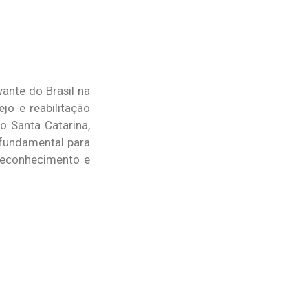
ante do Brasil na
o e reabilitação
do Santa Catarina,
i fundamental para
reconhecimento e