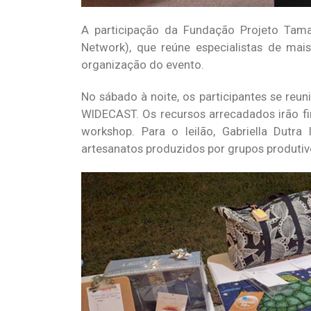
A participação da Fundação Projeto Tama
Network), que reúne especialistas de mai
organização do evento.
No sábado à noite, os participantes se reu
WIDECAST. Os recursos arrecadados irão fi
workshop. Para o leilão, Gabriella Dut
artesanatos produzidos por grupos produti