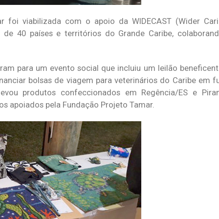
r foi viabilizada com o apoio da WIDECAST (Wider Cari
s de 40 países e territórios do Grande Caribe, colabora
niram para um evento social que incluiu um leilão beneficen
nanciar bolsas de viagem para veterinários do Caribe em f
ra levou produtos confeccionados em Regência/ES e Pir
vos apoiados pela Fundação Projeto Tamar.