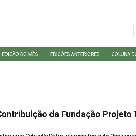
B
EDIÇÃO DO MÊS
EDIÇÕES ANTERIORES
COLUNA D
Contribuição da Fundação Projeto
eterinária Gabriella Dutra, representante do Oceanári