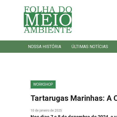
Folha do Meio Ambiente
NOSSA HISTÓRIA
ÚLTIMAS NOTÍCIAS
WORKSHOP
Tartarugas Marinhas: A 
10 de janeiro de 2025
Nos dias 7 e 8 de dezembro de 2024, a v