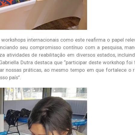
orkshops internacionais como este reafirma o papel relev
enciando seu compromisso contínuo com a pesquisa, manej
za atividades de reabilitação em diversos estados, incluin
 Gabriella Dutra destaca que “participar deste workshop fo
ar nossas práticas, ao mesmo tempo em que fortalece o 
sso país”.