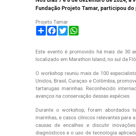
Fundação Projeto Tamar, participou do 
Projeto Tamar
Share
Facebook
Twitter
WhatsApp
Este evento é promovido há mais de 30 ano
localizado em Marathon Island, no sul da Fló
O workshop reuniu mais de 100 especialista
Unidos, Brasil, Curaçao e Colômbia, promov
tartarugas marinhas. Reconhecido interna
avanços na conservação dessas espécies.
Durante o workshop, foram abordados tem
marinhas, e casos clínicos relevantes para a
causas de encalhes e discutir inovações
diagnósticos e o uso de tecnologia aplicad