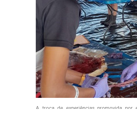
A troca de experiências promovida por e
conservação e manejo de tartarugas marinha