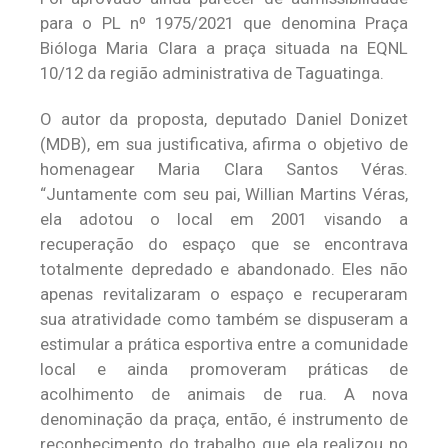
para o PL nº 1975/2021 que denomina Praça
Bióloga Maria Clara a praça situada na EQNL
10/12 da região administrativa de Taguatinga.
O autor da proposta, deputado Daniel Donizet
(MDB), em sua justificativa, afirma o objetivo de
homenagear Maria Clara Santos Véras.
“Juntamente com seu pai, Willian Martins Véras,
ela adotou o local em 2001 visando a
recuperação do espaço que se encontrava
totalmente depredado e abandonado. Eles não
apenas revitalizaram o espaço e recuperaram
sua atratividade como também se dispuseram a
estimular a prática esportiva entre a comunidade
local e ainda promoveram práticas de
acolhimento de animais de rua. A nova
denominação da praça, então, é instrumento de
reconhecimento do trabalho que ela realizou no