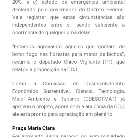
20%; e c) estado de emergência ambiental
declarado pelo governador do Distrito Federal.
Vale registrar que estas circunstâncias são
independentes entre si, sendo suficiente a
ocorrência de qualquer uma delas.
“Estamos agravando aqueles que gostam de
botar fogo nas florestas para matar os bichos”,
resumiu o deputado Chico Vigilante (PT), que
relatou a proposição na CCJ.
Como a Comissão de Desenvolvimento
Econômico Sustentável, Ciência, Tecnologia,
Meio Ambiente e Turismo (CDESCTMAT) já
aprovou o projeto, agora com a anuência da CCJ,
ele está pronto para apreciação em plenário.
Praça Maria Clara
Foi aprovado ainda parecer de admissibilidade