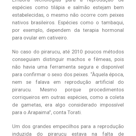
espécies como tilápia e salmão estejam bem
estabelecidas, o mesmo não ocorre com peixes
nativos brasileiros. Espécies como o tambaqui,
por exemplo, dependem da terapia hormonal
para ovular em cativeiro.
No caso do pirarucu, até 2010 poucos métodos
conseguiam distinguir machos e fêmeas, pois
não havia uma ferramenta segura e disponível
para confirmar o sexo dos peixes. “Àquela época,
nem se falava em reprodução artificial do
pirarucu. Mesmo porque procedimentos
corriqueiros em outras espécies, como a coleta
de gametas, era algo considerado impossível
para o Arapaima”, conta Torati.
Um dos grandes empecilhos para a reprodução
induzida do pirarucu estava na falta de