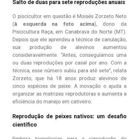
Salto de duas para sete reproduções anuais
O piscicultor em questão é Moisés Zorzeto Neto
(
à esquerda na foto acima
), dono da
Piscicultura Raça, em Canabrava do Norte (MT).
Depois que ele aprendeu a técnica de canulação,
sua produção de alevinos aumentou
consideravelmente. “Antes, conseguíamos uma
ou duas reproduções por casal por ano. Com a
técnica, esse número subiu para até sete”, relata
Zorzeto, que há 18 anos produz alevinos de
cinco espécies de peixe. A inovação o ajuda a
organizar as matrizes reprodutoras e aumenta a
eficiência do manejo em cativeiro.
Reprodução de peixes nativos: um desafio
científico
Embora tecnologias para a reprodução de