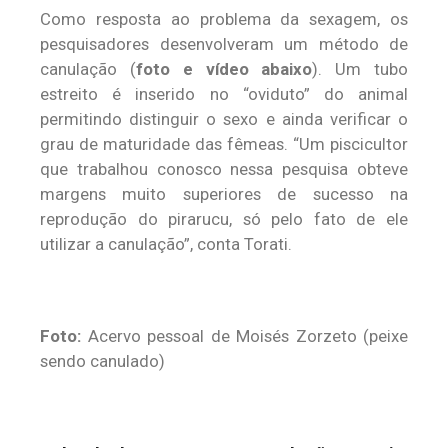
Como resposta ao problema da sexagem, os
pesquisadores desenvolveram um método de
canulação (
foto e vídeo abaixo
). Um tubo
estreito é inserido no “oviduto” do animal
permitindo distinguir o sexo e ainda verificar o
grau de maturidade das fêmeas. “Um piscicultor
que trabalhou conosco nessa pesquisa obteve
margens muito superiores de sucesso na
reprodução do pirarucu, só pelo fato de ele
utilizar a canulação”, conta Torati.
Foto:
Acervo pessoal de Moisés Zorzeto (peixe
sendo canulado)