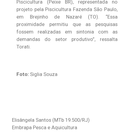
Piscicultura (Peixe BR), representada no
projeto pela Piscicultura Fazenda São Paulo,
em Brejinho de Nazaré (TO). “Essa
proximidade permitiu que as pesquisas
fossem realizadas em sintonia com as
demandas do setor produtivo”, ressalta
Torati.
Foto:
Siglia Souza
Elisângela Santos
(MTb 19.500/RJ)
Embrapa Pesca e Aquicultura