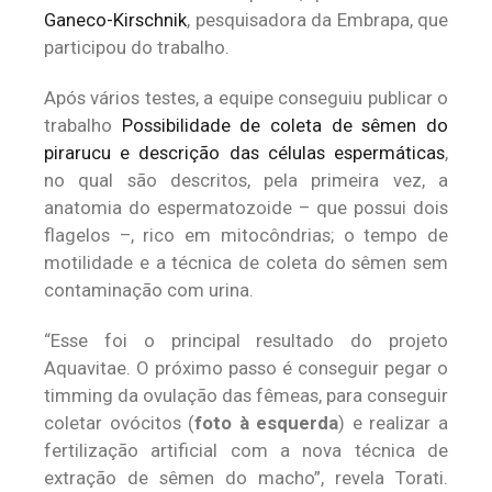
Ganeco-Kirschnik
, pesquisadora da Embrapa, que
participou do trabalho.
Após vários testes, a equipe conseguiu publicar o
trabalho
Possibilidade de coleta de sêmen do
pirarucu e descrição das células espermáticas
,
no qual são descritos, pela primeira vez, a
anatomia do espermatozoide – que possui dois
flagelos –, rico em mitocôndrias; o tempo de
motilidade e a técnica de coleta do sêmen sem
contaminação com urina.
“Esse foi o principal resultado do projeto
Aquavitae. O próximo passo é conseguir pegar o
timming da ovulação das fêmeas, para conseguir
coletar ovócitos (
foto à esquerda
) e realizar a
fertilização artificial com a nova técnica de
extração de sêmen do macho”, revela Torati.