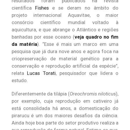
resultados foram publicados na revista
científica
Fishes
e se deram no âmbito do
projeto internacional Aquavitae, o maior
consórcio científico mundial voltado à
aquicultura, e que abrange o Atlântico e regiões
banhadas por esse oceano (
veja quadro no fim
da matéria
). “Esse é mais um marco em uma
pesquisa que já dura nove anos e agora foca na
criopreservação de material genético para a
conservação e reprodução artificial da espécie”,
relata
Lucas Torati
, pesquisador que lidera o
estudo.
Diferentemente da tilápia (
Oreochromis niloticu
s),
por exemplo, cuja reprodução em cativeiro já
está consolidada há anos, a domesticação do
pirarucu é um dos maiores desafios da ciência.
Ainda hoje boa parte do setor produtivo realiza a