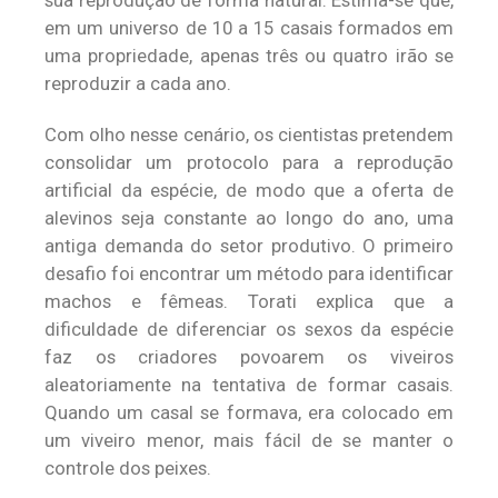
sua reprodução de forma natural. Estima-se que,
em um universo de 10 a 15 casais formados em
uma propriedade, apenas três ou quatro irão se
reproduzir a cada ano.
Com olho nesse cenário, os cientistas pretendem
consolidar um protocolo para a reprodução
artificial da espécie, de modo que a oferta de
alevinos seja constante ao longo do ano, uma
antiga demanda do setor produtivo. O primeiro
desafio foi encontrar um método para identificar
machos e fêmeas. Torati explica que a
dificuldade de diferenciar os sexos da espécie
faz os criadores povoarem os viveiros
aleatoriamente na tentativa de formar casais.
Quando um casal se formava, era colocado em
um viveiro menor, mais fácil de se manter o
controle dos peixes.