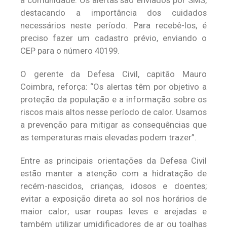
à comunidade. Os alertas são enviados por SMS,
destacando a importância dos cuidados
necessários neste período. Para recebê-los, é
preciso fazer um cadastro prévio, enviando o
CEP para o número 40199.
O gerente da Defesa Civil, capitão Mauro
Coimbra, reforça: “Os alertas têm por objetivo a
proteção da população e a informação sobre os
riscos mais altos nesse período de calor. Usamos
a prevenção para mitigar as consequências que
as temperaturas mais elevadas podem trazer”.
Entre as principais orientações da Defesa Civil
estão manter a atenção com a hidratação de
recém-nascidos, crianças, idosos e doentes;
evitar a exposição direta ao sol nos horários de
maior calor; usar roupas leves e arejadas e
também utilizar umidificadores de ar ou toalhas