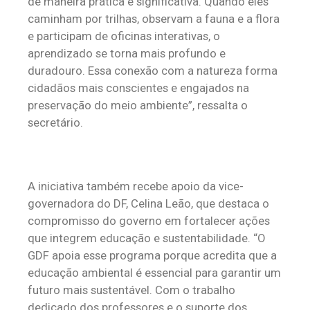
de maneira prática e significativa. Quando eles
caminham por trilhas, observam a fauna e a flora
e participam de oficinas interativas, o
aprendizado se torna mais profundo e
duradouro. Essa conexão com a natureza forma
cidadãos mais conscientes e engajados na
preservação do meio ambiente”, ressalta o
secretário.
A iniciativa também recebe apoio da vice-
governadora do DF, Celina Leão, que destaca o
compromisso do governo em fortalecer ações
que integrem educação e sustentabilidade. “O
GDF apoia esse programa porque acredita que a
educação ambiental é essencial para garantir um
futuro mais sustentável. Com o trabalho
dedicado dos professores e o suporte dos