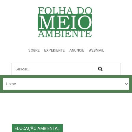
Folha do Meio Ambiente
SOBRE
EXPEDIENTE
ANUNCIE
WEBMAIL
Busca
NOSSA HISTÓRIA
ÚLTIMAS NOTÍCIAS
EDIÇÃO DO MÊS
EDIÇÕES ANTERIORES
EDUCAÇÃO AMBIENTAL