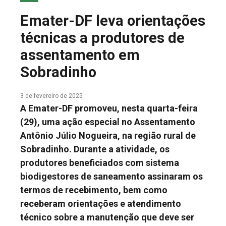
COLUNA DO MEIO
Emater-DF leva orientações
FALE CONOSCO
técnicas a produtores de
assentamento em
Sobradinho
3 de fevereiro de 2025
A Emater-DF promoveu, nesta quarta-feira
(29), uma ação especial no Assentamento
Antônio Júlio Nogueira, na região rural de
Sobradinho. Durante a atividade, os
produtores beneficiados com sistema
biodigestores de saneamento assinaram os
termos de recebimento, bem como
receberam orientações e atendimento
técnico sobre a manutenção que deve ser