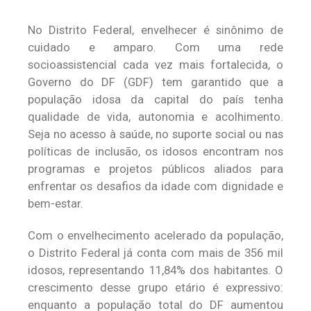
No Distrito Federal, envelhecer é sinônimo de
cuidado e amparo. Com uma rede
socioassistencial cada vez mais fortalecida, o
Governo do DF (GDF) tem garantido que a
população idosa da capital do país tenha
qualidade de vida, autonomia e acolhimento.
Seja no acesso à saúde, no suporte social ou nas
políticas de inclusão, os idosos encontram nos
programas e projetos públicos aliados para
enfrentar os desafios da idade com dignidade e
bem-estar.
Com o envelhecimento acelerado da população,
o Distrito Federal já conta com mais de 356 mil
idosos, representando 11,84% dos habitantes. O
crescimento desse grupo etário é expressivo:
enquanto a população total do DF aumentou