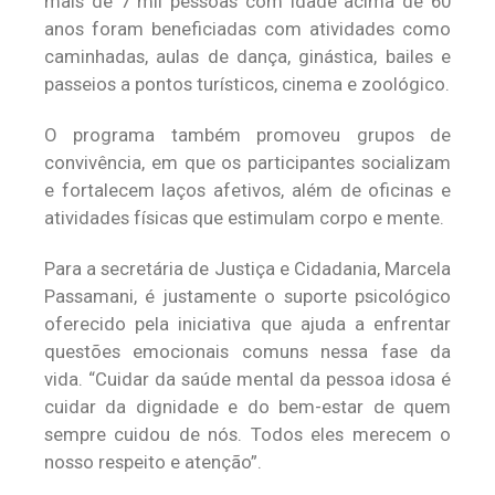
mais de 7 mil pessoas com idade acima de 60
anos foram beneficiadas com atividades como
caminhadas, aulas de dança, ginástica, bailes e
passeios a pontos turísticos, cinema e zoológico.
O programa também promoveu grupos de
convivência, em que os participantes socializam
e fortalecem laços afetivos, além de oficinas e
atividades físicas que estimulam corpo e mente.
Para a secretária de Justiça e Cidadania, Marcela
Passamani, é justamente o suporte psicológico
oferecido pela iniciativa que ajuda a enfrentar
questões emocionais comuns nessa fase da
vida. “Cuidar da saúde mental da pessoa idosa é
cuidar da dignidade e do bem-estar de quem
sempre cuidou de nós. Todos eles merecem o
nosso respeito e atenção”.