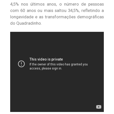
4,5% nos últimos anos, o número de pessoas
com 60 anos ou mais saltou 34,5%, refletindo a
longevidade e as transformações demográficas
do Quadradinho.