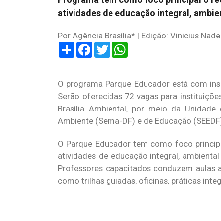
atividades de educação integral, ambie
Por Agência Brasília* | Edição: Vinicius Nade
Share
Facebook
Twitter
WhatsApp
O programa Parque Educador está com inscr
Serão oferecidas 72 vagas para instituiçõe
Brasília Ambiental, por meio da Unidade
Ambiente (Sema-DF) e de Educação (SEEDF)
O Parque Educador tem como foco principal
atividades de educação integral, ambiental
Professores capacitados conduzem aulas a
como trilhas guiadas, oficinas, práticas inte