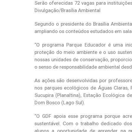
Serão oferecidas 72 vagas para instituiçõe
Divulgação/Brasília Ambiental
Segundo o presidente do Brasília Ambienta
ampliando os conteúdos estudados em sala d
“O programa Parque Educador é uma inicia
proteção do meio ambiente e o uso sustent
nossas unidades de conservação, proporc
o senso de responsabilidade ambiental desd
As ações são desenvolvidas por professores
nos parques ecológicos de Águas Claras, 
Sucupira (Planaltina), Estação Ecológica
Dom Bosco (Lago Sul).
“O GDF apoia esse programa porque acred
sustentável. Com o trabalho dedicado dos
alunos a oportunidade de aprender na p