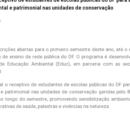
ntal e patrimonial nas unidades de conservação
r
ições abertas para o primeiro semestre deste ano, até o 
s de ensino da rede pública do DF. O programa é desenvolvi
 de Educação Ambiental (Educ), em parceria com as sec
.
 o receptivo de estudantes de escolas públicas do DF par
 e patrimonial nas unidades de conservação geridas pelo Br
o longo do semestre, promovendo sensibilização ambienta
grativas de saúde, palestras e vivências na natureza.