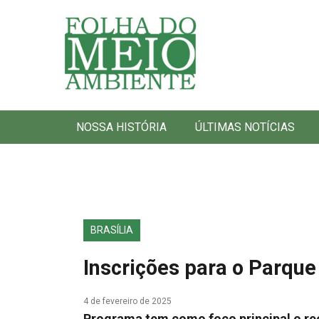
Folha do Meio Ambiente
NOSSA HISTÓRIA
ÚLTIMAS NOTÍCIAS
BRASÍLIA
Inscrições para o Parque
4 de fevereiro de 2025
Programa tem como foco principal o rec