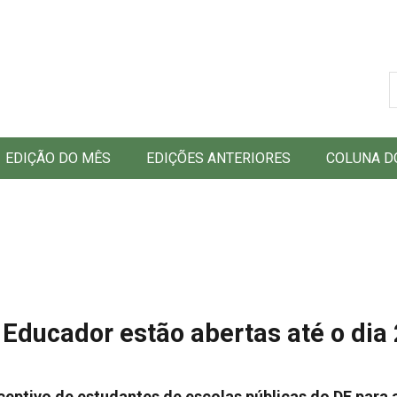
B
EDIÇÃO DO MÊS
EDIÇÕES ANTERIORES
COLUNA D
 Educador estão abertas até o dia
eptivo de estudantes de escolas públicas do DF para 