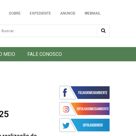
SOBRE
EXPEDIENTE
ANUNCIE
WEBMAIL
usca
O MEIO
FALE CONOSCO
 25
a realização de