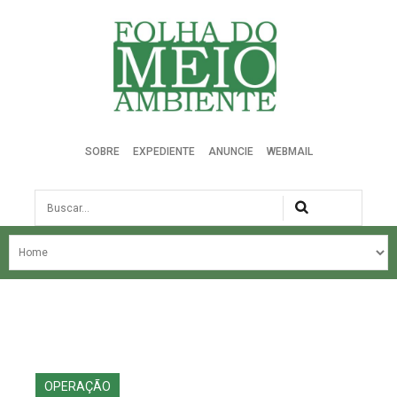
Folha do Meio Ambiente
SOBRE
EXPEDIENTE
ANUNCIE
WEBMAIL
Busca
NOSSA HISTÓRIA
ÚLTIMAS NOTÍCIAS
EDIÇÃO DO MÊS
EDIÇÕES ANTERIORES
OPERAÇÃO