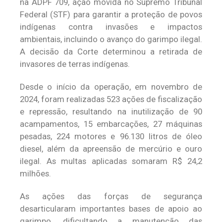
na ADPF 709, ação movida no Supremo Tribunal
Federal (STF) para garantir a proteção de povos
indígenas contra invasões e impactos
ambientais, incluindo o avanço do garimpo ilegal.
A decisão da Corte determinou a retirada de
invasores de terras indígenas.
Desde o início da operação, em novembro de
2024, foram realizadas 523 ações de fiscalização
e repressão, resultando na inutilização de 90
acampamentos, 15 embarcações, 27 máquinas
pesadas, 224 motores e 96.130 litros de óleo
diesel, além da apreensão de mercúrio e ouro
ilegal. As multas aplicadas somaram R$ 24,2
milhões.
As ações das forças de segurança
desarticularam importantes bases de apoio ao
garimpo, dificultando a manutenção das