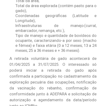
Total da área;
Total da área explorada (contém pasto para o
gado);
Coordenadas geográficas (Latitude e
Longitude);
Infraestruturas de manejo (curral,
embarcador, remanga, etc.);
Tipo de manejo e quantidade de bovídeos do
ocupante, caracterizando-a por sexo (macho
e fêmea) e faixa etária (0 a 12 meses; 13 a 24
meses; 25 a 36 meses e + 36 meses).
A retirada voluntária de gado acontecerá de
01/04/2025 a 31/07/2025. O interessado só
poderá iniciar a retirada do gado após
confirmada a participação no cadastramento da
exploração pecuária das ocupações, notificação
da vacinação do rebanho, confirmação de
conformidade junto à ADEPARA e solicitação de
autorização e agendamento da data/período
junto ao ICMBio.