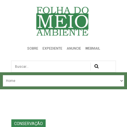
Folha do Meio Ambiente
SOBRE
EXPEDIENTE
ANUNCIE
WEBMAIL
Busca
NOSSA HISTÓRIA
ÚLTIMAS NOTÍCIAS
EDIÇÃO DO MÊS
EDIÇÕES ANTERIORES
CONSERVAÇÃO