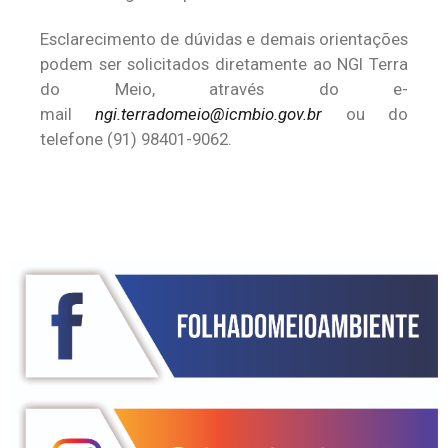
Esclarecimento de dúvidas e demais orientações
podem ser solicitados diretamente ao NGI Terra
do Meio, através do e-
mail
ngi.terradomeio@icmbio.gov.br
ou do
telefone (91) 98401-9062.