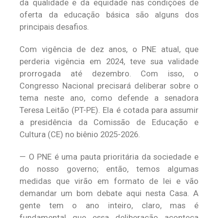
da qualidade e da equidade nas condições de
oferta da educação básica são alguns dos
principais desafios.
Com vigência de dez anos, o PNE atual, que
perderia vigência em 2024, teve sua validade
prorrogada até dezembro. Com isso, o
Congresso Nacional precisará deliberar sobre o
tema neste ano, como defende a senadora
Teresa Leitão (PT-PE). Ela é cotada para assumir
a presidência da Comissão de Educação e
Cultura (CE) no biênio 2025-2026.
— O PNE é uma pauta prioritária da sociedade e
do nosso governo; então, temos algumas
medidas que virão em formato de lei e vão
demandar um bom debate aqui nesta Casa. A
gente tem o ano inteiro, claro, mas é
fundamental que essa deliberação aconteça