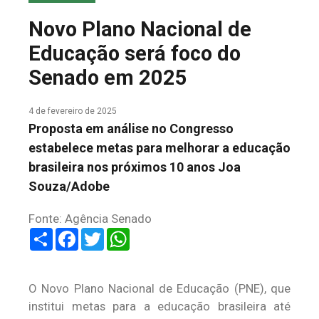
COLUNA DO MEIO
Novo Plano Nacional de
FALE CONOSCO
Educação será foco do
Senado em 2025
4 de fevereiro de 2025
Proposta em análise no Congresso
estabelece metas para melhorar a educação
brasileira nos próximos 10 anos Joa
Souza/Adobe
Fonte: Agência Senado
Share
Facebook
Twitter
WhatsApp
O Novo Plano Nacional de Educação (PNE), que
institui metas para a educação brasileira até