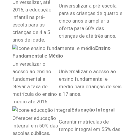
Universalizar, até
Universalizar a pré-escola
2016, a educação
para as crianças de quatro e
infantil na pré-
cinco anos e ampliar a
escola para as
oferta para 60% das
crianças de 4 a 5
crianças de até três anos.
anos de idade.
Ensino
Fundamental e Médio
Universalizar o
acesso ao ensino
Universalizar o acesso ao
fundamental e
ensino fundamental e
elevar a taxa de
médio para crianças de seis
matrícula do ensino
a 17 anos.
médio até 2016.
Educação Integral
Oferecer educação
Garantir matrículas de
integral em 50% das
tempo integral em 55% das
escolas públicas,