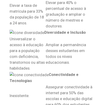
Elevar para 40% o
Elevar a taxa de
percentual de acesso à
matrícula para 33%
graduação e ampliar o
da população de 18
número de mestres e
a 24 anos.
doutores.
Diversidade e Inclusão
Universalizar o
acesso à educação
Ampliar a permanência
para a população
desses estudantes em
com deficiência,
todos os níveis
transtornos ou altas
educacionais.
habilidades.
Conectividade e
Tecnologias
Assegurar conectividade à
internet para 50% das
Inexistente.
escolas e educação digital
para 60% dos estudantes.