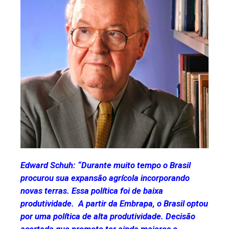
Edward Schuh: “Durante muito tempo o Brasil
procurou sua expansão agrícola incorporando
novas terras. Essa política foi de baixa
produtividade. A partir da Embrapa, o Brasil optou
por uma política de alta produtividade. Decisão
acertada que promete ter ainda maiores e