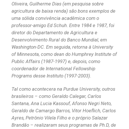
Oliveira, Guilherme Dias (em pesquisa sobre
agricultura de baixa renda) são bons exemplos de
uma sólida convivência acadêmica com o
professor-amigo Ed Schuh. Entre 1984 e 1987, foi
diretor do Departamento de Agricultura e
Desenvolvimento Rural do Banco Mundial, em
Washington-DC. Em seguida, retorna à University
of Minnesota, como dean do Humphrey Institute of
Public Affairs (1987-1997) e, depois, como
coordenador de International Fellowship
Programs desse Instituto (1997-2003).
Tal como acontecera na Purdue University, outros
brasileiros – como Geraldo Calegar, Carlos
Santana, Ana Lucia Kassouf, Afonso Negri Neto,
Geraldo de Camargo Barros, Vitor Hoeflich, Carlos
Ayres, Petrônio Vilela Filho e o próprio Salazar
Brandão – realizaram seus programas de Ph.D, de