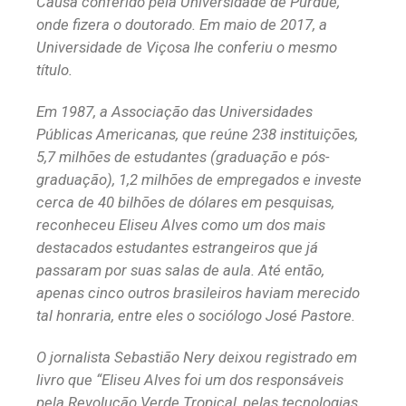
Causa conferido pela Universidade de Purdue,
onde fizera o doutorado. Em maio de 2017, a
Universidade de Viçosa lhe conferiu o mesmo
título.
Em 1987, a Associação das Universidades
Públicas Americanas, que reúne 238 instituições,
5,7 milhões de estudantes (graduação e pós-
graduação), 1,2 milhões de empregados e investe
cerca de 40 bilhões de dólares em pesquisas,
reconheceu Eliseu Alves como um dos mais
destacados estudantes estrangeiros que já
passaram por suas salas de aula. Até então,
apenas cinco outros brasileiros haviam merecido
tal honraria, entre eles o sociólogo José Pastore.
O jornalista Sebastião Nery deixou registrado em
livro que
“Eliseu Alves foi um dos responsáveis
pela Revolução Verde Tropical, pelas tecnologias