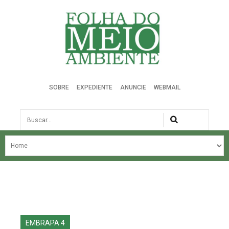
Folha do Meio Ambiente
SOBRE
EXPEDIENTE
ANUNCIE
WEBMAIL
Busca
NOSSA HISTÓRIA
ÚLTIMAS NOTÍCIAS
EDIÇÃO DO MÊS
EDIÇÕES ANTERIORES
EMBRAPA 4