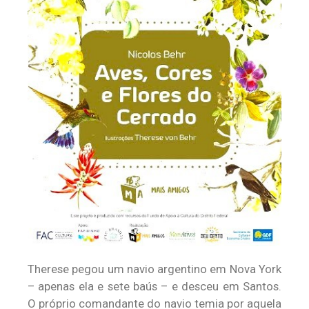
Therese pegou um navio argentino em Nova York
– apenas ela e sete baús – e desceu em Santos.
O próprio comandante do navio temia por aquela