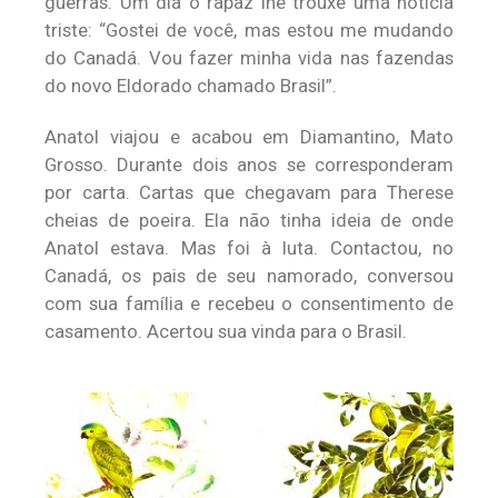
guerras. Um dia o rapaz lhe trouxe uma notícia
triste: “Gostei de você, mas estou me mudando
do Canadá. Vou fazer minha vida nas fazendas
do novo Eldorado chamado Brasil”.
Anatol viajou e acabou em Diamantino, Mato
Grosso. Durante dois anos se corresponderam
por carta. Cartas que chegavam para Therese
cheias de poeira. Ela não tinha ideia de onde
Anatol estava. Mas foi à luta. Contactou, no
Canadá, os pais de seu namorado, conversou
com sua família e recebeu o consentimento de
casamento. Acertou sua vinda para o Brasil.