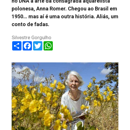
no DNA a arte da consagrada aquarelista
polonesa, Anna Romer. Chegou ao Brasil em
1950… mas aí é uma outra história. Aliás, um
conto de fadas.
Silvestre Gorgulho
Share
Facebook
Twitter
WhatsApp