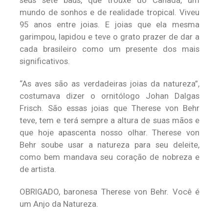
mundo de sonhos e de realidade tropical. Viveu
95 anos entre joias. E joias que ela mesma
garimpou, lapidou e teve o grato prazer de dar a
cada brasileiro como um presente dos mais
significativos.
“As aves são as verdadeiras joias da natureza”,
costumava dizer o ornitólogo Johan Dalgas
Frisch. São essas joias que Therese von Behr
teve, tem e terá sempre a altura de suas mãos e
que hoje apascenta nosso olhar. Therese von
Behr soube usar a natureza para seu deleite,
como bem mandava seu coração de nobreza e
de artista.
OBRIGADO, baronesa Therese von Behr. Você é
um Anjo da Natureza.