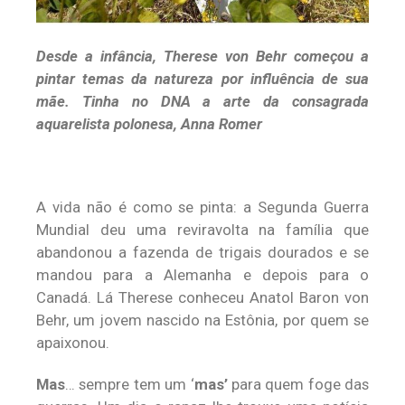
Desde a infância, Therese von Behr começou a
pintar temas da natureza por influência de sua
mãe. Tinha no DNA a arte da consagrada
aquarelista polonesa, Anna Romer
A vida não é como se pinta: a Segunda Guerra
Mundial deu uma reviravolta na família que
abandonou a fazenda de trigais dourados e se
mandou para a Alemanha e depois para o
Canadá. Lá Therese conheceu Anatol Baron von
Behr, um jovem nascido na Estônia, por quem se
apaixonou.
Mas
… sempre tem um ‘
mas’
para quem foge das