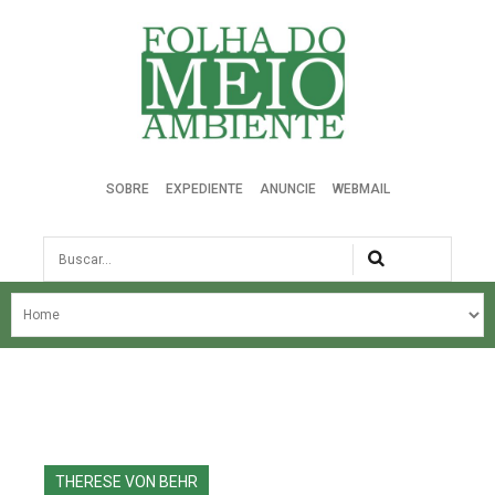
Folha do Meio Ambiente
SOBRE
EXPEDIENTE
ANUNCIE
WEBMAIL
Busca
NOSSA HISTÓRIA
ÚLTIMAS NOTÍCIAS
EDIÇÃO DO MÊS
EDIÇÕES ANTERIORES
THERESE VON BEHR