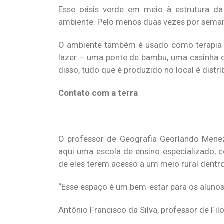
Esse oásis verde em meio à estrutura d
ambiente. Pelo menos duas vezes por seman
O ambiente também é usado como terapia pa
lazer – uma ponte de bambu, uma casinha d
disso, tudo que é produzido no local é dist
Contato com a terra
O professor de Geografia Georlando Menez
aqui uma escola de ensino especializado, c
de eles terem acesso a um meio rural dentr
“Esse espaço é um bem-estar para os alunos,
Antônio Francisco da Silva, professor de Fil