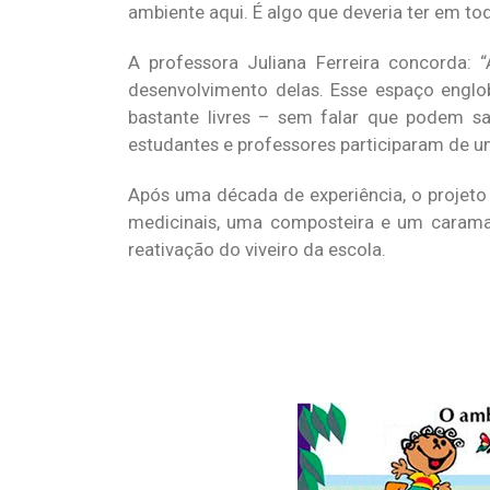
ambiente aqui. É algo que deveria ter em tod
A professora Juliana Ferreira concorda: 
desenvolvimento delas. Esse espaço englob
bastante livres – sem falar que podem s
estudantes e professores participaram de u
Após uma década de experiência, o projeto
medicinais, uma composteira e um caraman
reativação do viveiro da escola.