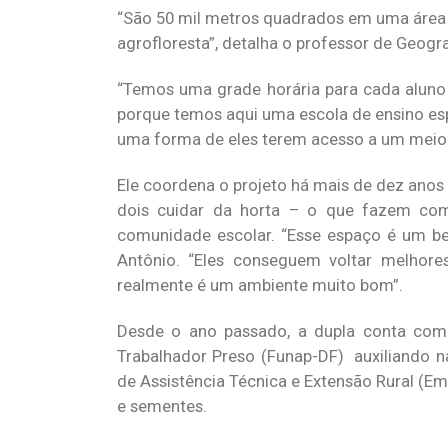
“São 50 mil metros quadrados em uma área n
agrofloresta”, detalha o professor de Geogr
“Temos uma grade horária para cada aluno 
porque temos aqui uma escola de ensino espe
uma forma de eles terem acesso a um meio r
Ele coordena o projeto há mais de dez anos
dois cuidar da horta – o que fazem com
comunidade escolar. “Esse espaço é um bem
Antônio. “Eles conseguem voltar melhor
realmente é um ambiente muito bom”.
Desde o ano passado, a dupla conta com
Trabalhador Preso (Funap-DF) auxiliando 
de Assistência Técnica e Extensão Rural (E
e sementes.