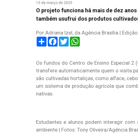
10 de março de 2025
O projeto funciona há mais de dez anos
também usufrui dos produtos cultivados
Por Adriana Izel, da Agência Brasília | Ediçã
Share
Facebook
Twitter
WhatsApp
Os fundos do Centro de Ensino Especial 2 
transfere automaticamente quem o visita p
são cultivadas hortaliças, como alface, cebo
um sistema de produção agrícola que combina
nativas.
Estudantes e alunos podem interagir com a
ambiente | Fotos: Tony Oliveira/Agência Bras