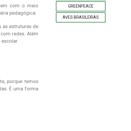
ectem com o meio
GREENPEACE
ária pedagógica.
AVES BRASILEIRAS
 as estruturas de
s com redes. Além
 escolar.
te, porque temos
plas. É uma forma