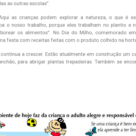
as as outras escolas”.
“Aqui as crianças podem explorar a natureza, o que é ex
a o nosso trabalho, porque eles trabalham no plantio e n
aborear os alimentos”. No Dia do Milho, comemorado em 
ma festa com receitas feitas com o produto colhido na hort
 continua a crescer. Estão atualmente em construção um ca
chão, para abrigar plantas trepadeiras. Também se enco