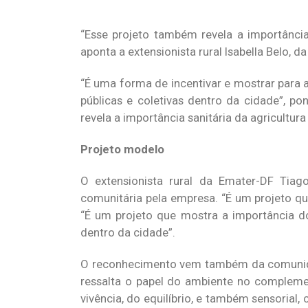
“Esse projeto também revela a importância 
aponta a extensionista rural Isabella Belo, 
“É uma forma de incentivar e mostrar para 
públicas e coletivas dentro da cidade”, po
revela a importância sanitária da agricultur
Projeto modelo
O extensionista rural da Emater-DF Tia
comunitária pela empresa. “É um projeto qu
“É um projeto que mostra a importância d
dentro da cidade”.
O reconhecimento vem também da comunidade
ressalta o papel do ambiente no complemen
vivência, do equilíbrio, e também sensorial,