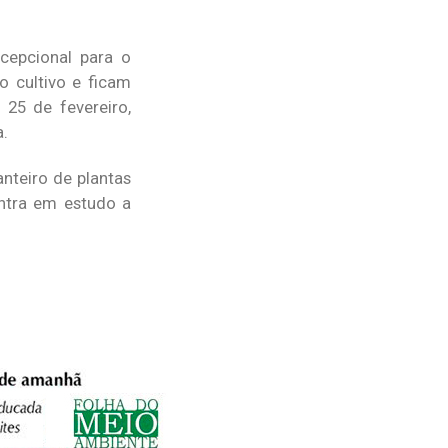
cepcional para o
o cultivo e ficam
25 de fevereiro,
a.
nteiro de plantas
ntra em estudo a