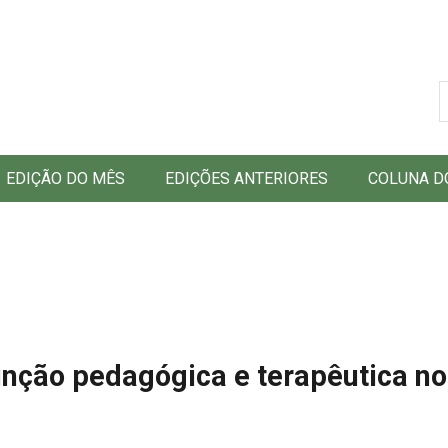
B
EDIÇÃO DO MÊS
EDIÇÕES ANTERIORES
COLUNA D
unção pedagógica e terapêutica no