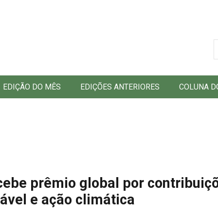
B
EDIÇÃO DO MÊS
EDIÇÕES ANTERIORES
COLUNA D
ecebe prêmio global por contribuiç
ável e ação climática