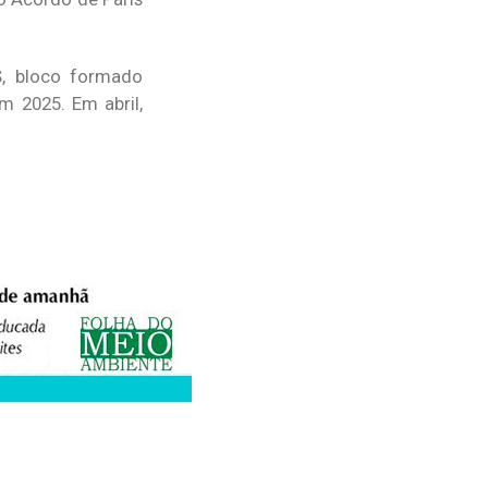
S, bloco formado
em 2025. Em abril,