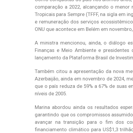
comparação a 2022, alcançando o menor ní
Tropicais para Sempre (TFFF, na sigla em in
e remuneração dos serviços ecossistêmico
ONU que acontece em Belém em novembro, 
A ministra mencionou, ainda, o diálogo es
Finanças e Meio Ambiente e presidentes d
lançamento da Plataforma Brasil de Investim
Também citou a apresentação da nova meta
Azerbaijão, ainda em novembro de 2024, mes
que o país reduza de 59% a 67% de suas em
níveis de 2005.
Marina abordou ainda os resultados espe
garantindo que os compromissos assumidos
avançar na transição para o fim dos c
financiamento climático para US$1,3 trilh