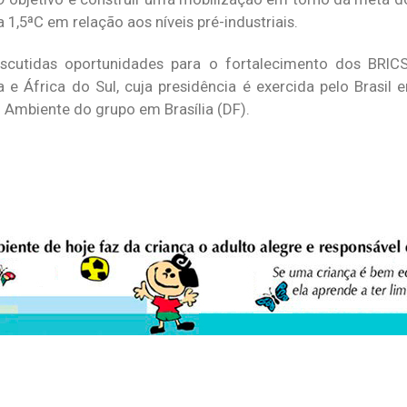
1,5ªC em relação aos níveis pré-industriais.
cutidas oportunidades para o fortalecimento dos BRIC
na e África do Sul, cuja presidência é exercida pelo Brasil 
 Ambiente do grupo em Brasília (DF).