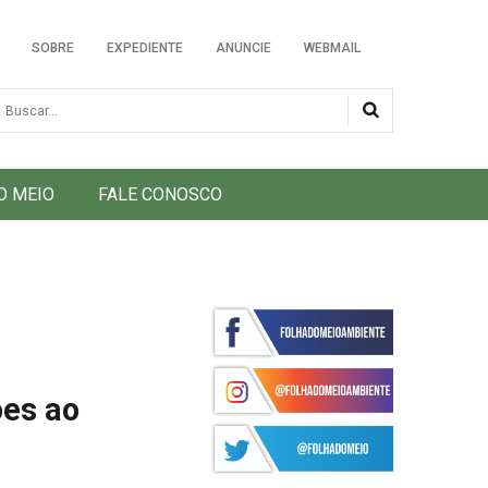
SOBRE
EXPEDIENTE
ANUNCIE
WEBMAIL
usca
O MEIO
FALE CONOSCO
ões ao