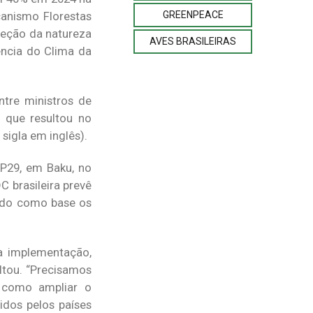
GREENPEACE
anismo Florestas
oteção da natureza
AVES BRASILEIRAS
ncia do Clima da
ntre ministros de
 que resultou no
sigla em inglês).
P29, em Baku, no
 brasileira prevê
ando como base os
a implementação,
ltou. “Precisamos
 como ampliar o
idos pelos países