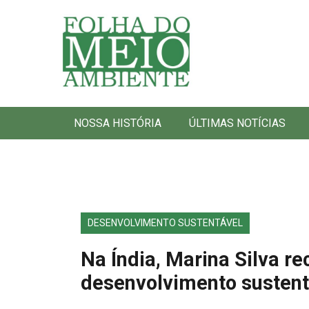
Folha do Meio Ambiente
NOSSA HISTÓRIA
ÚLTIMAS NOTÍCIAS
DESENVOLVIMENTO SUSTENTÁVEL
Na Índia, Marina Silva r
desenvolvimento sustent