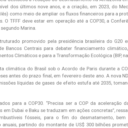
vel dos últimos nove anos, e a criação, em 2023, do Mec
glês) como meio de ampliar os fluxos financeiros para a pr
s. O TFFF deve estar em operação até a COP30, a Conferê
segundo Marina.
truturado promovido pela presidência brasileira do G20 e
e Bancos Centrais para debater financiamento climático,
entos Climáticos e para a Transformação Ecológica (BIP, na 
 climática do Brasil sob o Acordo de Paris durante a CO
es antes do prazo final, em fevereiro deste ano. A nova NDC
issões líquidas de gases de efeito estufa até 2035, tom
rados para a COP30. “Precisa ser a COP da aceleração d
 em Dubai e Baku se traduzam em ações concretas”, ressa
ombustíveis fósseis, para o fim do desmatamento, bem
ão anuais, partindo do montante de US$ 300 bilhões promet