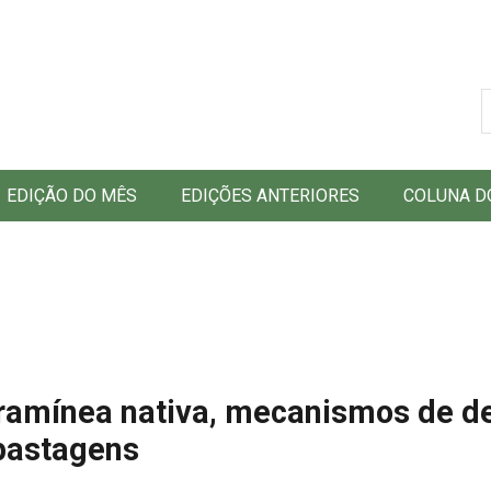
B
EDIÇÃO DO MÊS
EDIÇÕES ANTERIORES
COLUNA D
ramínea nativa, mecanismos de d
-pastagens