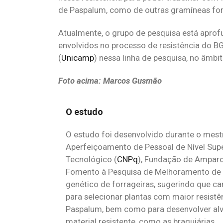
de Paspalum, como de outras gramíneas for
Atualmente, o grupo de pesquisa está apr
envolvidos no processo de resistência do B
(
Unicamp
) nessa linha de pesquisa, no âmbi
Foto acima: Marcos Gusmão
O estudo
O estudo foi desenvolvido durante o mes
Aperfeiçoamento de Pessoal de Nível Supe
Tecnológico (
CNPq
), Fundação de Amparo
Fomento à Pesquisa de Melhoramento de F
genético de forrageiras, sugerindo que 
para selecionar plantas com maior resistê
Paspalum, bem como para desenvolver alv
material resistente, como as braquiárias.