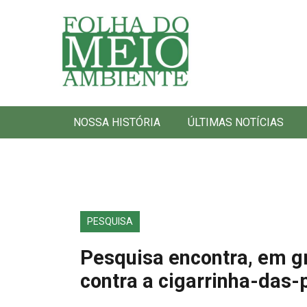
Folha do Meio Ambiente
NOSSA HISTÓRIA
ÚLTIMAS NOTÍCIAS
PESQUISA
Pesquisa encontra, em g
contra a cigarrinha-das