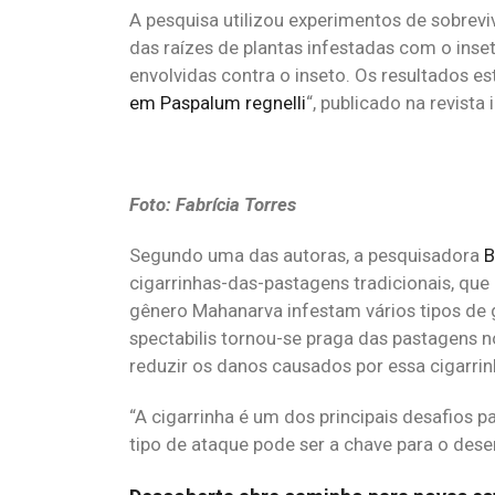
A pesquisa utilizou experimentos de sobrevi
das raízes de plantas infestadas com o inse
envolvidas contra o inseto. Os resultados es
em
Paspalum regnelli
“, publicado na revista
Foto: Fabrícia Torres
Segundo uma das autoras, a pesquisadora
B
cigarrinhas-das-pastagens tradicionais, qu
gênero Mahanarva infestam vários tipos de
spectabilis tornou-se praga das pastagens n
reduzir os danos causados por essa cigarrin
“A cigarrinha é um dos principais desafios
tipo de ataque pode ser a chave para o desen