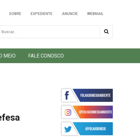
SOBRE
EXPEDIENTE
ANUNCIE
WEBMAIL
usca
O MEIO
FALE CONOSCO
efesa