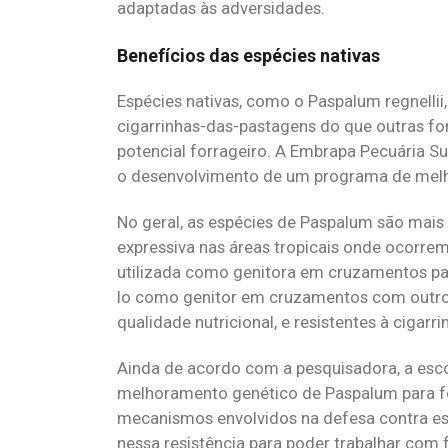
adaptadas às adversidades.
Benefícios das espécies nativas
Espécies nativas, como o Paspalum regnelli
cigarrinhas-das-pastagens do que outras fo
potencial forrageiro. A Embrapa Pecuária 
o desenvolvimento de um programa de mel
No geral, as espécies de Paspalum são mais 
expressiva nas áreas tropicais onde ocorre
utilizada como genitora em cruzamentos para
lo como genitor em cruzamentos com outros 
qualidade nutricional, e resistentes à cigarr
Ainda de acordo com a pesquisadora, a esco
melhoramento genético de Paspalum para fo
mecanismos envolvidos na defesa contra ess
nessa resistência para poder trabalhar com