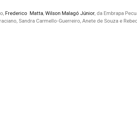
ão,
Frederico Matta
,
Wilson Malagó Júnior
, da Embrapa Pecu
aciano, Sandra Carmello-Guerreiro, Anete de Souza e Rebeca