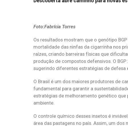
Descoberta abre caminho para novas es
Foto:Fabrícia Torres
Os resultados mostram que o genótipo BGP 3
mortalidade das ninfas da cigarrinha nos pr
raízes, criando barreiras físicas que dificul
produção de compostos defensivos. O BGP 2
sugerindo diferentes estratégias de defesa e
O Brasil é um dos maiores produtores de ca
fundamental para garantir a sustentabilida
estratégias de melhoramento genético que p
ambiente.
O controle químico desses insetos é inviáve
área das pastagens no país. Assim, um dos