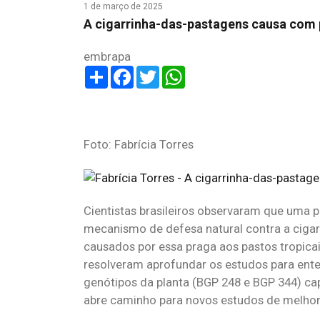
1 de março de 2025
A cigarrinha-das-pastagens causa com p
embrapa
Share
Facebook
Twitter
WhatsApp
Foto: Fabrícia Torres
Cientistas brasileiros observaram que uma pl
mecanismo de defesa natural contra a cigar
causados por essa praga aos pastos tropicais
resolveram aprofundar os estudos para ente
genótipos da planta (BGP 248 e BGP 344) ca
abre caminho para novos estudos de melhora