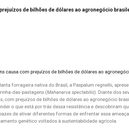
rejuízos de bilhões de dólares ao agronegócio brasil
anta forrageira nativa do Brasil, a Paspalum regnellii, apres
rinha-das-pastagens (
Mahanarva spectabilis
). Diante dos s
, com prejuízos de bilhões de dólares ao agronegócio brasil
nder o que está por trás dessa resistência e descobriram qu
pazes de ativar diferentes formas de enfrentar essa ameaça
mento genético voltados à sustentabilidade agrícola.