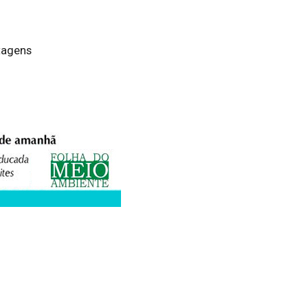
tagens