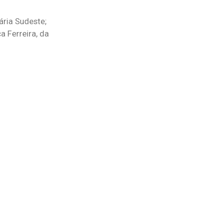
ária Sudeste;
 Ferreira, da