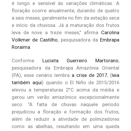
é longo e sensível às variações climáticas. A
floração ocorre anualmente, durando de quatro
a seis meses, geralmente no fim da estação seca
e início da chuvosa. Já a maturação dos frutos
leva de nove a treze meses,” afirma
Carolina
Volkmer de Castilho
, pesquisadora da
Embrapa
Roraima
.
Conforme
Lucieta Guerreiro Martorano
,
pesquisadora da Embrapa Amazônia Oriental
(PA), esse cenário lembra
a crise de 2017
, (
leia
também aqui
) quando o El Niño de 2015/2016
elevou a temperaturas 2°C acima da média e
gerou um verão amazônico excepcionalmente
seco. “A falta de chuvas naquele período
prejudicou a floração e formação dos frutos,
além de reduzir a atividade de polinizadores
como as abelhas, resultando em uma queda