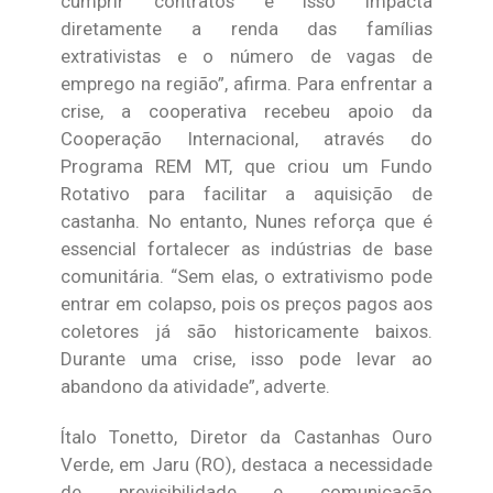
cumprir contratos e isso impacta
diretamente a renda das famílias
extrativistas e o número de vagas de
emprego na região”, afirma. Para enfrentar a
crise, a cooperativa recebeu apoio da
Cooperação Internacional, através do
Programa REM MT, que criou um Fundo
Rotativo para facilitar a aquisição de
castanha. No entanto, Nunes reforça que é
essencial fortalecer as indústrias de base
comunitária. “Sem elas, o extrativismo pode
entrar em colapso, pois os preços pagos aos
coletores já são historicamente baixos.
Durante uma crise, isso pode levar ao
abandono da atividade”, adverte.
Ítalo Tonetto, Diretor da Castanhas Ouro
Verde, em Jaru (RO), destaca a necessidade
de previsibilidade e comunicação