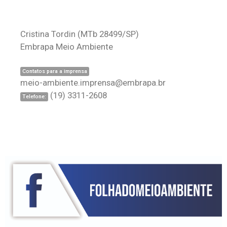
Cristina Tordin
(MTb 28499/SP)
Embrapa Meio Ambiente
Contatos para a imprensa
meio-ambiente.imprensa@embrapa.br
(19) 3311-2608
Telefone: