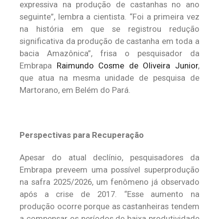
expressiva na produção de castanhas no ano
seguinte”, lembra a cientista. “Foi a primeira vez
na história em que se registrou redução
significativa da produção de castanha em toda a
bacia Amazônica”, frisa o pesquisador da
Embrapa
Raimundo Cosme de Oliveira Junior
,
que atua na mesma unidade de pesquisa de
Martorano, em Belém do Pará.
Perspectivas para Recuperação
Apesar do atual declínio, pesquisadores da
Embrapa preveem uma possível superprodução
na safra 2025/2026, um fenômeno já observado
após a crise de 2017. “Esse aumento na
produção ocorre porque as castanheiras tendem
a compensar os períodos de baixa produtividade