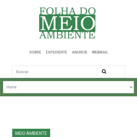
Folha do Meio Ambiente
SOBRE
EXPEDIENTE
ANUNCIE
WEBMAIL
Busca
NOSSA HISTÓRIA
ÚLTIMAS NOTÍCIAS
EDIÇÃO DO MÊS
EDIÇÕES ANTERIORES
MEIO AMBIENTE