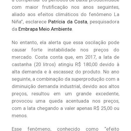
com maior frutificação nos anos seguintes,
aliado aos efeitos climáticos do fenômeno La
Niña”, esclarece
Patrícia da Costa
, pesquisadora
da
Embrapa Meio Ambiente
.
No entanto, ela alerta que essa oscilação pode
causar forte instabilidade nos preços do
mercado. Costa conta que, em 2017, a lata de
castanha (20 litros) atingiu R$ 180,00 devido à
alta demanda e à escassez do produto. No ano
seguinte, a combinação da superprodução com a
diminuição demanda industrial, devido aos altos
preços, resultou em um grande excedente,
provocou uma queda acentuada nos preços,
com a lata chegando a valer apenas R$ 25,00 ou
menos.
Esse fenômeno, conhecido como “efeito