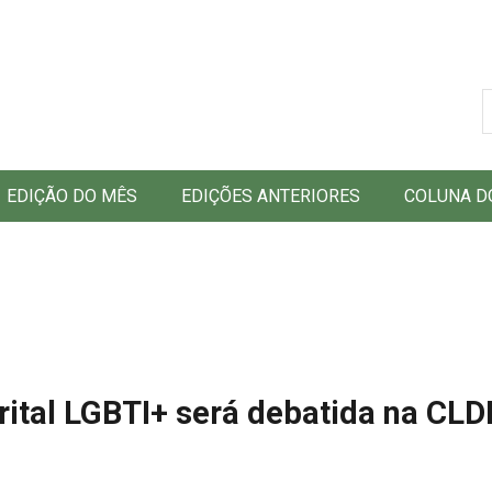
B
EDIÇÃO DO MÊS
EDIÇÕES ANTERIORES
COLUNA D
rital LGBTI+ será debatida na CLD