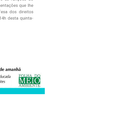
sentações que lhe
esa dos direitos
14h desta quinta-