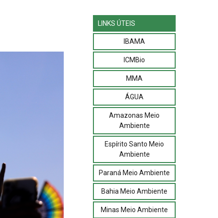
LINKS ÚTEIS
IBAMA
ICMBio
MMA
ÁGUA
Amazonas Meio
Ambiente
Espírito Santo Meio
Ambiente
Paraná Meio Ambiente
Bahia Meio Ambiente
Minas Meio Ambiente