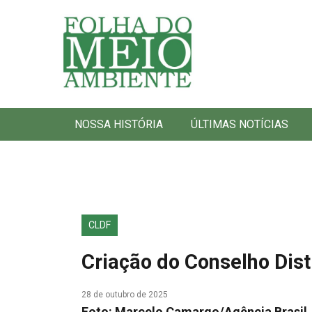
Folha do Meio Ambiente
NOSSA HISTÓRIA
ÚLTIMAS NOTÍCIAS
CLDF
Criação do Conselho Dist
28 de outubro de 2025
Foto: Marcelo Camargo/Agência Brasil