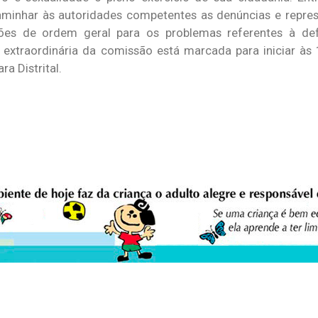
aminhar às autoridades competentes as denúncias e repre
ções de ordem geral para os problemas referentes à def
extraordinária da comissão está marcada para iniciar às 
a Distrital.