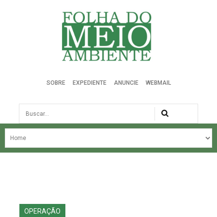
Folha do Meio Ambiente
SOBRE
EXPEDIENTE
ANUNCIE
WEBMAIL
Busca
NOSSA HISTÓRIA
ÚLTIMAS NOTÍCIAS
EDIÇÃO DO MÊS
EDIÇÕES ANTERIORES
OPERAÇÃO