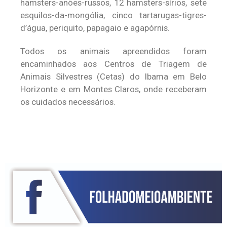
hamsters-anões-russos, 12 hamsters-sírios, sete
esquilos-da-mongólia, cinco tartarugas-tigres-
d’água, periquito, papagaio e agapórnis.
Todos os animais apreendidos foram
encaminhados aos Centros de Triagem de
Animais Silvestres (Cetas) do Ibama em Belo
Horizonte e em Montes Claros, onde receberam
os cuidados necessários.