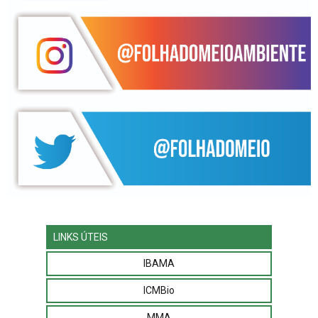
LINKS ÚTEIS
IBAMA
ICMBio
MMA