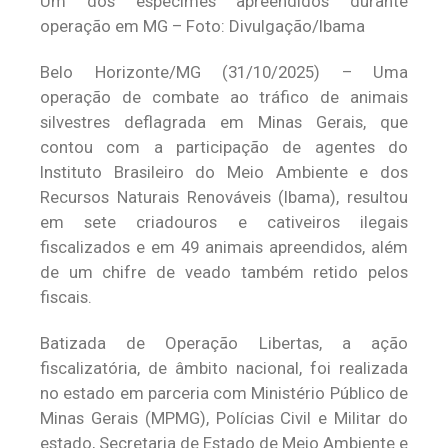
Um dos espécimes apreendidos durante
operação em MG – Foto: Divulgação/Ibama
Belo Horizonte/MG (31/10/2025) – Uma
operação de combate ao tráfico de animais
silvestres deflagrada em Minas Gerais, que
contou com a participação de agentes do
Instituto Brasileiro do Meio Ambiente e dos
Recursos Naturais Renováveis (Ibama), resultou
em sete criadouros e cativeiros ilegais
fiscalizados e em 49 animais apreendidos, além
de um chifre de veado também retido pelos
fiscais.
Batizada de Operação Libertas, a ação
fiscalizatória, de âmbito nacional, foi realizada
no estado em parceria com Ministério Público de
Minas Gerais (MPMG), Polícias Civil e Militar do
estado, Secretaria de Estado de Meio Ambiente e