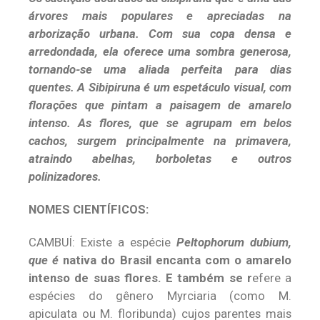
árvores mais populares e apreciadas na
arborização urbana. Com sua copa densa e
arredondada, ela oferece uma sombra generosa,
tornando-se uma aliada perfeita para dias
quentes. A Sibipiruna é um espetáculo visual, com
florações que pintam a paisagem de amarelo
intenso. As flores, que se agrupam em belos
cachos, surgem principalmente na primavera,
atraindo abelhas, borboletas e outros
polinizadores.
NOMES CIENTÍFICOS:
CAMBUÍ: Existe a espécie
Peltophorum dubium,
que é
nativa do Brasil encanta com o amarelo
intenso de suas flores. E também se r
efere a
espécies do gênero Myrciaria (como M.
apiculata ou M. floribunda) cujos parentes mais