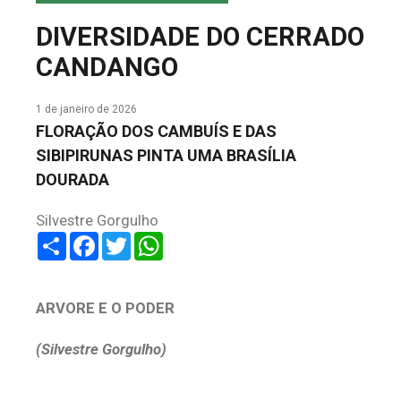
COLUNA DO MEIO
DIVERSIDADE DO CERRADO
FALE CONOSCO
CANDANGO
1 de janeiro de 2026
FLORAÇÃO DOS CAMBUÍS E DAS
SIBIPIRUNAS PINTA UMA BRASÍLIA
DOURADA
Silvestre Gorgulho
Share
Facebook
Twitter
WhatsApp
ARVORE E O PODER
(Silvestre Gorgulho)