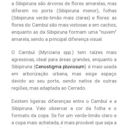
a Sibipiruna são árvores de flores amarelas, mas
diferem no porte (Sibipiruna menor), folhas
(Sibipiruna verde-limão mais claras) e flores: as
flores do Cambuí são mais vistosas e em cachos,
enquanto as da Sibipiruna formam uma “nuvem”
amarela, sendo a principal diferença visual.
O Cambuí (Myrciaria spp.) tem raízes mais
agressivas, ideal para áreas grandes, enquanto a
Sibipiruna (
Cenostigma pluviosum
) é mais usada
em arborização urbana, mas exige espaço
devido ao seu porte, sendo nativa de outras
regiões, mas adaptada ao Cerrado.
Existem ligeiras diferenças entre o Cambuí e a
Sibipiruna. Vale observar a cor da folha e o
formato da copa. Se for um verde-limão claro e
a copa mais achatada, é mais provável que seja a