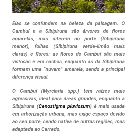
Elas se confundem na beleza da paisagem. O
Cambuí e a Sibipiruna são árvores de flores
amarelas, mas diferem no porte (Sibipiruna
menor), folhas (Sibipiruna verde-limão mais
claras) e flores: as flores do Cambuí são mais
vistosas e em cachos, enquanto as da Sibipiruna
formam uma “nuvem” amarela, sendo a principal
diferença visual.
O Cambuí (Myrciaria spp.) tem raízes mais
agressivas, ideal para áreas grandes, enquanto a
Sibipiruna (
Cenostigma pluviosum
) é mais usada
em arborização urbana, mas exige espaço devido
ao seu porte, sendo nativa de outras regiões, mas
adaptada ao Cerrado.