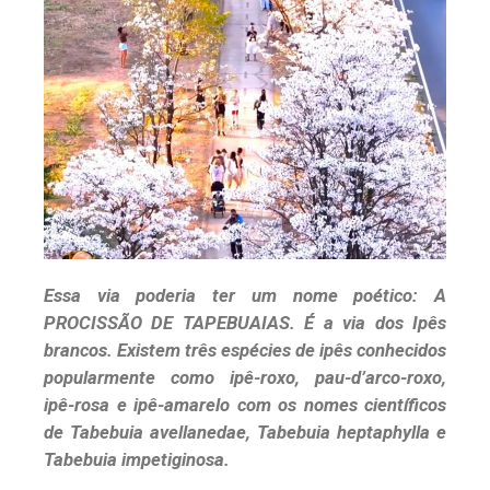
Essa via poderia ter um nome poético: A
PROCISSÃO DE TAPEBUAIAS. É a via dos Ipês
brancos. Existem três espécies de ipês conhecidos
popularmente como ipê-roxo, pau-d’arco-roxo,
ipê-rosa e ipê-amarelo com os nomes científicos
de Tabebuia avellanedae, Tabebuia heptaphylla e
Tabebuia impetiginosa.