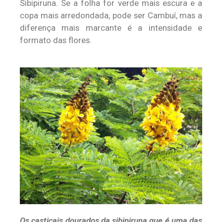
Sibipiruna. Se a folha for verde mais escura e a
copa mais arredondada, pode ser Cambuí, mas a
diferença mais marcante é a intensidade e
formato das flores
.
Os castiçais dourados da sibipiruna que é uma das