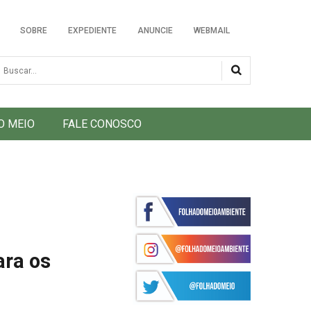
SOBRE
EXPEDIENTE
ANUNCIE
WEBMAIL
usca
O MEIO
FALE CONOSCO
ara os