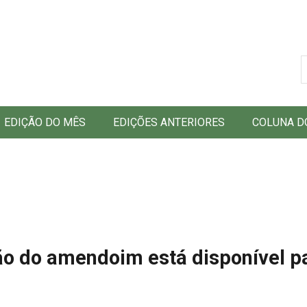
B
EDIÇÃO DO MÊS
EDIÇÕES ANTERIORES
COLUNA D
o do amendoim está disponível p