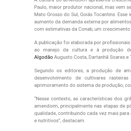
Paulo, maior produtor nacional, mas vem 
Mato Grosso do Sul, Goiás Tocantins. Esse
aumento da demanda externa por alimentos 
com estimativas da Conab, um crescimento d
A publicação foi elaborada por profissiona
ao manejo da cultura e à produção d
Algodão
Augusto Costa,
Dartanhã
Soares e 
Segundo os editores, a produção de ame
desenvolvimento de cultivares rasteira
aprimoramento do sistema de produção, com d
“Nesse contexto, as características dos gr
amendoim, principalmente nas etapas de pó
qualidade, contribuindo cada vez mais para
e nutritivos”, destacam.