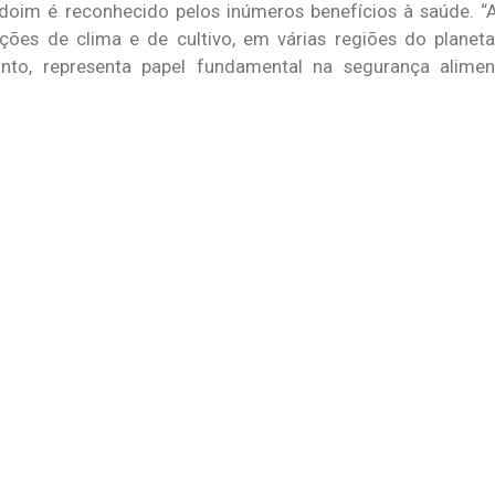
ndoim é reconhecido pelos inúmeros benefícios à saúde. 
ições de clima e de cultivo, em várias regiões do plane
tanto, representa papel fundamental na segurança alimen