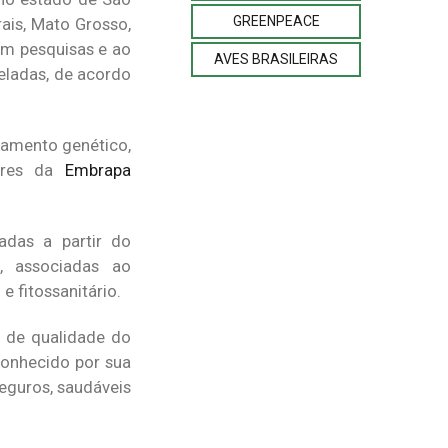
GREENPEACE
ais, Mato Grosso,
em pesquisas e ao
AVES BRASILEIRAS
eladas, de acordo
ramento genético,
dores da
Embrapa
adas a partir do
, associadas ao
 fitossanitário.
e de qualidade do
conhecido por sua
eguros, saudáveis