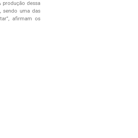
“A produção dessa
ta, sendo uma das
tar”, afirmam os