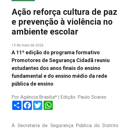
COLUNA DO MEIO
Ação reforça cultura de paz
FALE CONOSCO
e prevenção à violência no
ambiente escolar
13 de maio de 2026
A 11ª edição do programa formativo
Promotores de Segurança Cidadã reuniu
estudantes dos anos finais do ensino
fundamental e do ensino médio da rede
pública de ensino
Por Agência Brasília* | Edição: Paulo Soares
Share
Facebook
Twitter
WhatsApp
A Secretaria de Segurança Pública do Distrito