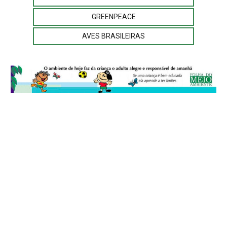
GREENPEACE
AVES BRASILEIRAS
© 2026
Folha do Meio Ambiente
é uma publicação da Folha do Meio