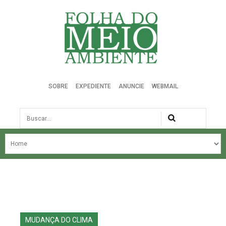
Folha do Meio Ambiente
SOBRE
EXPEDIENTE
ANUNCIE
WEBMAIL
Busca
NOSSA HISTÓRIA
ÚLTIMAS NOTÍCIAS
EDIÇÃO DO MÊS
EDIÇÕES ANTERIORES
MUDANÇA DO CLIMA