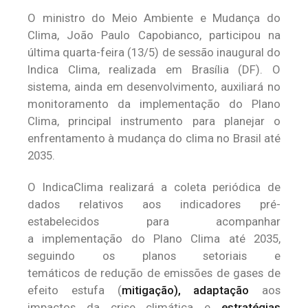
O ministro do Meio Ambiente e Mudança do
Clima, João Paulo Capobianco, participou na
última quarta-feira (13/5) de sessão inaugural do
Indica Clima, realizada em Brasília (DF). O
sistema, ainda em desenvolvimento, auxiliará no
monitoramento da implementação do Plano
Clima, principal instrumento para planejar o
enfrentamento à mudança do clima no Brasil até
2035.
O IndicaClima realizará a coleta periódica de
dados relativos aos indicadores pré-
estabelecidos para acompanhar
a implementação do Plano Clima até 2035,
seguindo os planos setoriais e
temáticos de redução de emissões de gases de
efeito estufa (
mitigação),
adaptação
aos
impactos da crise climática e
estratégias