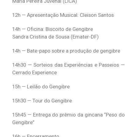
Maria Pereira Juvenal (LICA)
12h — Apresentação Musical: Cleison Santos
14h — Oficina: Biscoito de Gengibre
Sandra Cristina de Sousa (Emater-DF)
14h — Bate-papo sobre a produção de gengibre
14h30 — Sorteios das Experiências e Passeios —
Cerrado Experience
15h — Leilão do Gengibre
15h30 — Tour do Gengibre
15h45 — Entrega do prêmio da gincana “Peso do
Gengibre”
16h — Encerramento