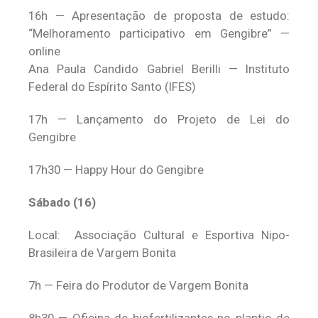
16h — Apresentação de proposta de estudo:
“Melhoramento participativo em Gengibre” —
online
Ana Paula Candido Gabriel Berilli — Instituto
Federal do Espírito Santo (IFES)
17h — Lançamento do Projeto de Lei do
Gengibre
17h30 — Happy Hour do Gengibre
Sábado (16)
Local: Associação Cultural e Esportiva Nipo-
Brasileira de Vargem Bonita
7h — Feira do Produtor de Vargem Bonita
8h30 — Oficina de biofertilizantes no plantio de