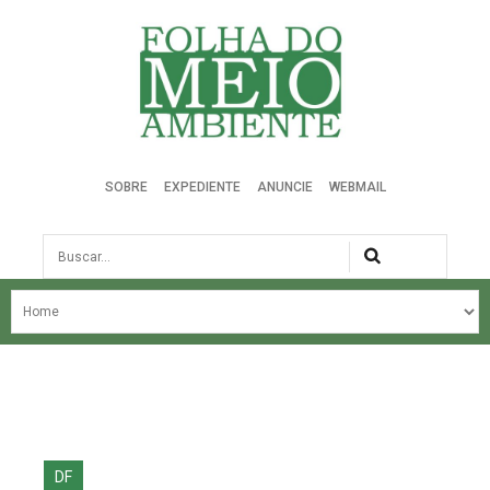
Folha do Meio Ambiente
SOBRE
EXPEDIENTE
ANUNCIE
WEBMAIL
Busca
NOSSA HISTÓRIA
ÚLTIMAS NOTÍCIAS
EDIÇÃO DO MÊS
EDIÇÕES ANTERIORES
DF