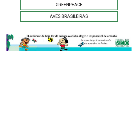
GREENPEACE
AVES BRASILEIRAS
© 2026
Folha do Meio Ambiente
é uma publicação da Folha do Meio
Ambiente Cultura Viva Editora Ltda