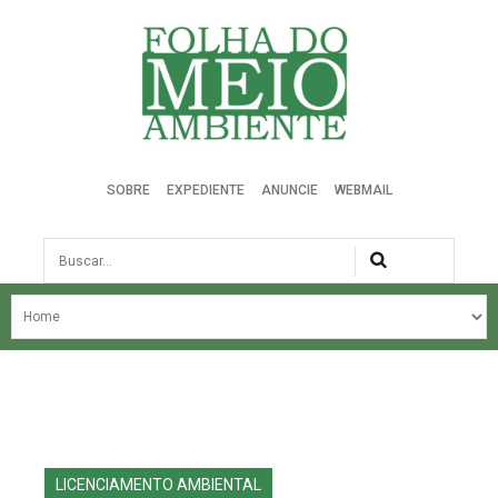
Folha do Meio Ambiente
SOBRE
EXPEDIENTE
ANUNCIE
WEBMAIL
Busca
NOSSA HISTÓRIA
ÚLTIMAS NOTÍCIAS
EDIÇÃO DO MÊS
EDIÇÕES ANTERIORES
LICENCIAMENTO AMBIENTAL