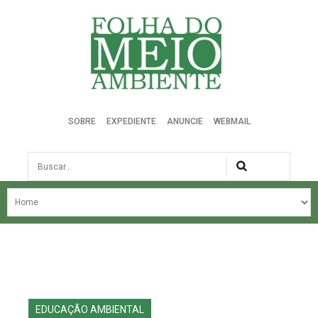
Folha do Meio Ambiente
SOBRE
EXPEDIENTE
ANUNCIE
WEBMAIL
Busca
NOSSA HISTÓRIA
ÚLTIMAS NOTÍCIAS
EDIÇÃO DO MÊS
EDIÇÕES ANTERIORES
EDUCAÇÃO AMBIENTAL