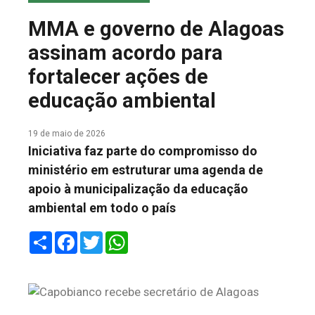
COLUNA DO MEIO
MMA e governo de Alagoas
FALE CONOSCO
assinam acordo para
fortalecer ações de
educação ambiental
19 de maio de 2026
Iniciativa faz parte do compromisso do
ministério em estruturar uma agenda de
apoio à municipalização da educação
ambiental em todo o país
Share
Facebook
Twitter
WhatsApp